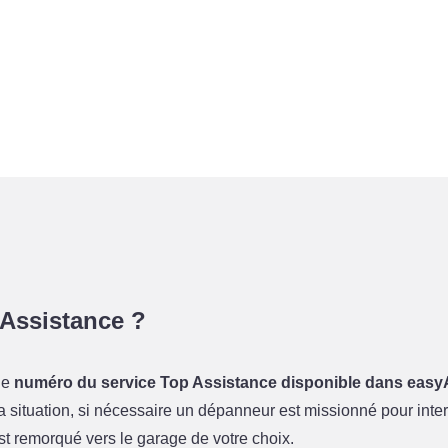
Assistance ?
le
numéro du service Top Assistance disponible dans easy
la situation, si nécessaire un dépanneur est missionné pour interv
est remorqué vers le garage de votre choix.