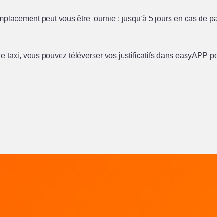
emplacement peut vous être fournie : jusqu’à 5 jours en cas de p
de taxi, vous pouvez téléverser vos justificatifs dans easyAPP
LALUX
ram de LALUX