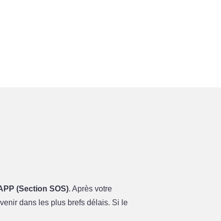
APP (Section SOS)
. Après votre
enir dans les plus brefs délais. Si le