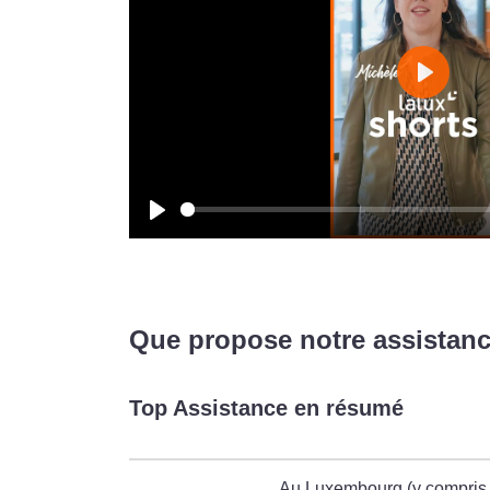
Play
Play
Que propose notre assistanc
Top Assistance en résumé
Au Luxembourg (y compris