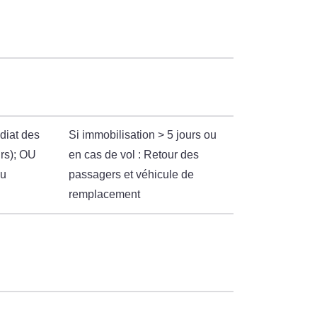
diat des
Si immobilisation > 5 jours ou
urs); OU
en cas de vol : Retour des
au
passagers et véhicule de
remplacement