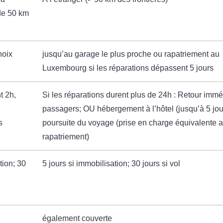
de 50 km
hoix
jusqu’au garage le plus proche ou rapatriement au
Luxembourg si les réparations dépassent 5 jours
t 2h,
Si les réparations durent plus de 24h : Retour immé
passagers; OU hébergement à l’hôtel (jusqu’à 5 jo
s
poursuite du voyage (prise en charge équivalente 
rapatriement)
tion; 30
5 jours si immobilisation; 30 jours si vol
également couverte