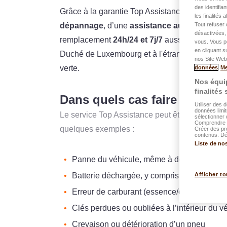
des identifia
Grâce à la garantie Top Assistance, vous béné
les finalités
Tout refuser 
dépannage
, d’une
assistance aux passager
désactivées, 
remplacement
24h/24 et 7j/7
aussi bien devant
vous. Vous p
en cliquant s
Duché de Luxembourg et à l'étranger dans tous
nos Site Web.
verte.
données
Me
Nos équip
finalités
Dans quels cas faire appel à
Utiliser des 
données limit
Le service Top Assistance peut être activé dan
sélectionner 
Comprendre l
quelques exemples :
Créer des pr
contenus. Dév
Liste de no
Panne du véhicule, même à domicile
Batterie déchargée, y compris pour véhicul
Afficher to
Erreur de carburant (essence/diesel invers
Clés perdues ou oubliées à l’intérieur du v
Crevaison ou détérioration d’un pneu