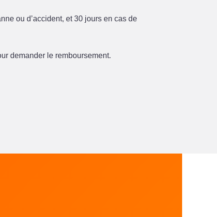
anne ou d’accident, et 30 jours en cas de
 pour demander le remboursement.