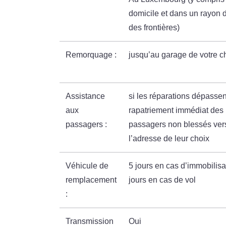
domicile et dans un rayon 
des frontières)
Remorquage :
jusqu’au garage de votre c
Assistance
si les réparations dépassen
aux
rapatriement immédiat des
passagers :
passagers non blessés ver
l’adresse de leur choix
Véhicule de
5 jours en cas d’immobilisa
remplacement
jours en cas de vol
:
Transmission
Oui