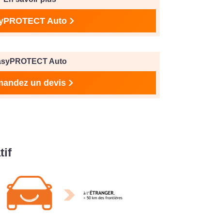
yPROTECT Auto
asyPROTECT Auto
andez un devis
tif