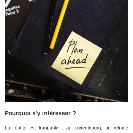
Pourquoi s'y intéresser ?
La réalité est frappante : au Luxembourg, un retraité