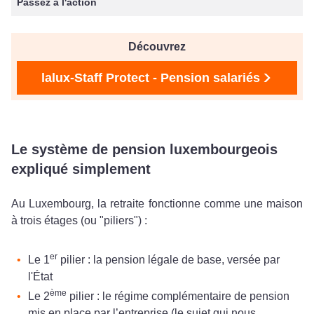
Passez à l'action
Découvrez
lalux-Staff Protect - Pension salariés
Le système de pension luxembourgeois
expliqué simplement
Au Luxembourg, la retraite fonctionne comme une maison
à trois étages (ou "piliers") :
er
Le 1
pilier : la pension légale de base, versée par
l'État
ème
Le 2
pilier : le régime complémentaire de pension
mis en place par l’entreprise (le sujet qui nous