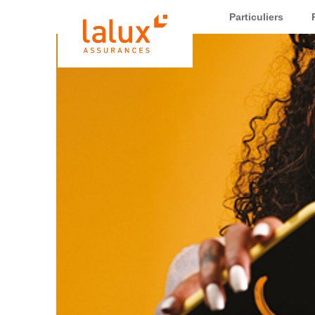
LALUX Assurances
Particuliers