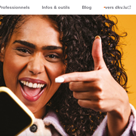
Professionnels
Infos & outils
Blog
vers dkv.lu