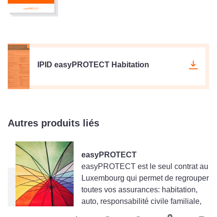
IPID easyPROTECT Habitation
Autres produits liés
easyPROTECT
easyPROTECT est le seul contrat au
Luxembourg qui permet de regrouper
toutes vos assurances: habitation,
auto, responsabilité civile familiale,
protection juridique, accidents et