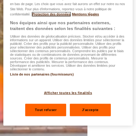
en bas de page. Les choix que vous avez fait aurons un effet sur notre ou nos
Site Web. Pour plus d’informations, reportez-vous à notre politique de
confidentialité.
Protection des données
Mentions légales
Nos équipes ainsi que nos partenaires externes,
traitent des données selon les finalités suivantes :
Utiliser des données de géolocalisation précises. Stocker et/ou accéder à des
informations sur un appareil. Utiliser des données limitées pour sélectionner la
publicité. Créer des profils pour la publicité personnalisée. Utiliser des profils
pour sélectionner des publicités personnalisées. Utiliser des profils pour
sélectionner des contenus personnalisés. Comprendre les publics par le biais
de statistiques ou de combinaisons de données provenant de différentes
sources. Créer des profils de contenus personnalisés. Mesurer la
performance des publicités. Mesurer la performance des contenus.
Développer et améliorer les services. Utiliser des données limitées pour
sélectionner le contenu.
Liste de nos partenaires (fournisseurs)
Afficher toutes les finalités
Tout refuser
J'accepte