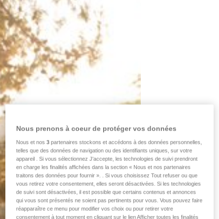
Nous prenons à coeur de protéger vos données
Nous et nos
3
partenaires stockons et accédons à des données personnelles,
telles que des données de navigation ou des identifiants uniques, sur votre
appareil . Si vous sélectionnez J'accepte, les technologies de suivi prendront
en charge les finalités affichées dans la section « Nous et nos partenaires
traitons des données pour fournir ». . Si vous choisissez Tout refuser ou que
vous retirez votre consentement, elles seront désactivées. Si les technologies
de suivi sont désactivées, il est possible que certains contenus et annonces
qui vous sont présentés ne soient pas pertinents pour vous. Vous pouvez faire
réapparaître ce menu pour modifier vos choix ou pour retirer votre
consentement à tout moment en cliquant sur le lien Afficher toutes les finalités