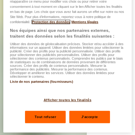
réapparaître ce menu pour modifier vos choix ou pour retirer votre
consentement à tout moment en cliquant sur le lien Afficher toutes les finalités
en bas de page. Les choix que vous avez fait aurons un effet sur notre ou nos
Site Web. Pour plus d’informations, reportez-vous à notre politique de
confidentialité.
Protection des données
Mentions légales
Nos équipes ainsi que nos partenaires externes,
traitent des données selon les finalités suivantes :
Utiliser des données de géolocalisation précises. Stocker et/ou accéder à des
informations sur un appareil. Utiliser des données limitées pour sélectionner la
publicité. Créer des profils pour la publicité personnalisée. Utiliser des profils
pour sélectionner des publicités personnalisées. Utiliser des profils pour
sélectionner des contenus personnalisés. Comprendre les publics par le biais
de statistiques ou de combinaisons de données provenant de différentes
sources. Créer des profils de contenus personnalisés. Mesurer la
performance des publicités. Mesurer la performance des contenus.
Développer et améliorer les services. Utiliser des données limitées pour
sélectionner le contenu.
Liste de nos partenaires (fournisseurs)
Afficher toutes les finalités
Tout refuser
J'accepte