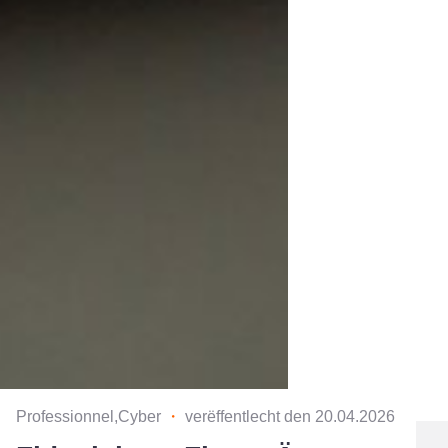
Professionnel,Cyber
・
verëffentlecht den 20.04.2026