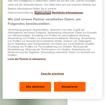
oder Ihre Einwilligung zu widerrufen, indem Sie auf den Link Zwecke anzeigen
unten auf der Webseite klicken. Ihre Wahl wirkt sich auf unsere/n Website aus.
Weitere Informationen finden Sie in unserer
Datenschutzerklärung.
Datenschutz
Rechtliche Informationen
Wir und unsere Partner verarbeiten Daten, um
Folgendes bereitzustellen:
Verwendung genauer Standortdaten. Speichern von oder Zugriff auf
Informationen auf einem Endgerät. Verwendung reduzierter Daten zur Auswahl
von Werbeanzeigen. Erstellung von Profilen für personalisierte Werbung.
Verwendung von Profilen zur Auswahl personalisierter Werbung. Verwendung
von Profilen zur Auswahl personalisierter Inhalte. Analyse von Zielgruppen
durch Statistiken oder Kombinationen von Daten aus verschiedenen Quellen.
Erstellung von Profilen zur Personalisierung von Inhalten. Messung der
Werbeleistung. Messung der Performance von Inhalten. Entwicklung und
Verbesserung der Angebote. Verwendung reduzierter Daten zur Auswahl von
Inhalten.
Liste der Partner (Lieferanten)
Zwecke anzeigen
Alle ablehnen
Akzeptieren