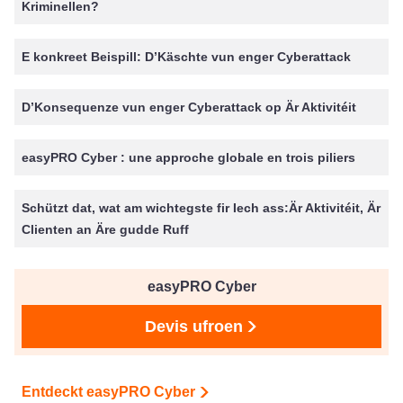
Kriminellen?
E konkreet Beispill: D’Käschte vun enger Cyberattack
D’Konsequenze vun enger Cyberattack op Är Aktivitéit
easyPRO Cyber : une approche globale en trois piliers
Schützt dat, wat am wichtegste fir Iech ass:Är Aktivitéit, Är
Clienten an Äre gudde Ruff
easyPRO Cyber
Devis ufroen
Entdeckt easyPRO Cyber