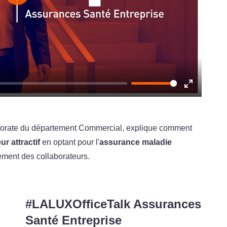
Play
Enter
fullscreen
rporate du département Commercial, explique comment
r attractif
en optant pour l'
assurance maladie
lement des collaborateurs.
#LALUXOfficeTalk Assurances
Santé Entreprise