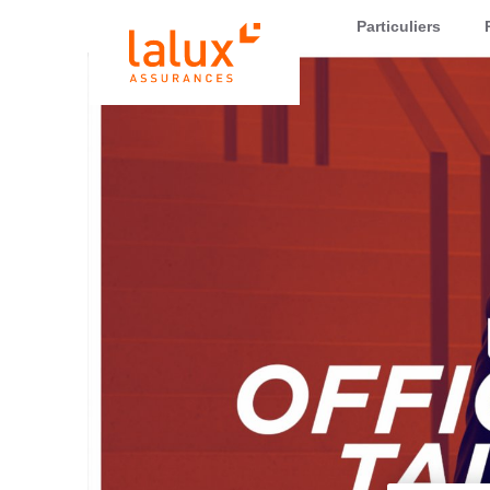
LALUX Assurances
Particuliers