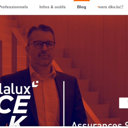
Professionnels
Infos & outils
Blog
vers dkv.lu