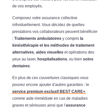
de vos employés.
Composez votre assurance collective
infividuellement. Vous décidez de quelles
prestations vos collaborateurs peuvent bénéficier
:
Traitements ambulatoires
y compris
la
kinésithérapie et les méthodes de traitement
alternatives
,
aides visuelles
et opérations des
yeux au laser,
hospitalisations
, ou bien
soins
dentaires
.
En plus de ces couvertures classiques vous
pouvez encore ajouter d'autres garanties : le
service premium exclusif BEST CARE+
comme aide immédiate en cas de maladies
graves et sérieuses ainsi que l'
assurance