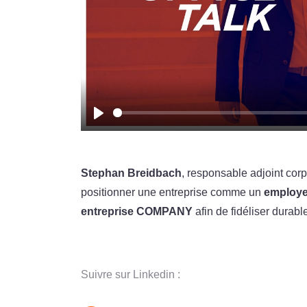
Play
Stephan Breidbach
, responsable adjoint co
positionner une entreprise comme un
employeu
entreprise COMPANY
afin de fidéliser durab
Suivre sur Linkedin :