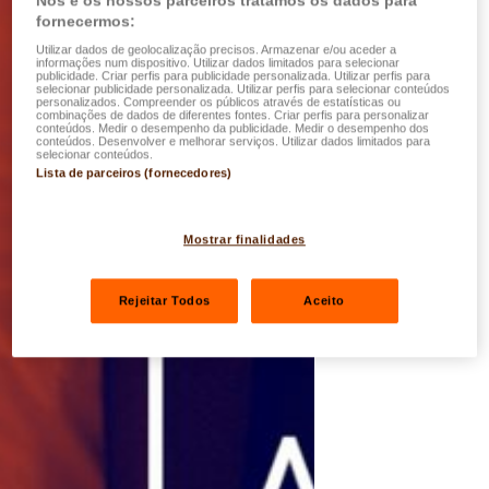
Nós e os nossos parceiros tratamos os dados para
fornecermos:
Utilizar dados de geolocalização precisos. Armazenar e/ou aceder a
informações num dispositivo. Utilizar dados limitados para selecionar
publicidade. Criar perfis para publicidade personalizada. Utilizar perfis para
selecionar publicidade personalizada. Utilizar perfis para selecionar conteúdos
personalizados. Compreender os públicos através de estatísticas ou
combinações de dados de diferentes fontes. Criar perfis para personalizar
conteúdos. Medir o desempenho da publicidade. Medir o desempenho dos
conteúdos. Desenvolver e melhorar serviços. Utilizar dados limitados para
selecionar conteúdos.
Lista de parceiros (fornecedores)
Mostrar finalidades
Rejeitar Todos
Aceito