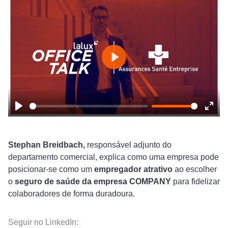
Play
Play
Ente
fulls
Stephan Breidbach,
responsável adjunto do
departamento comercial, explica como uma empresa pode
posicionar-se como um
empregador atrativo
ao escolher
o
seguro de saúde da empresa COMPANY
para fidelizar
colaboradores de forma duradoura.
Seguir no LinkedIn: