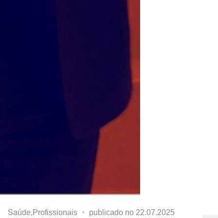
Saúde,Profissionais
・
publicado no 22.07.2025