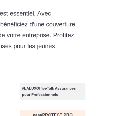
 est essentiel. Avec
énéficiez d’une couverture
e votre entreprise. Profitez
ses pour les jeunes
#LALUXOfficeTalk Assurances
pour Professionnels
easyPROTECT PRO