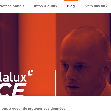
Professionnels
Infos & outils
Blog
vers dkv.lu
nons à coeur de protéger vos données