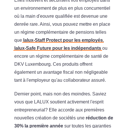
Elles motivent et sécurisent vos employés dans
un environnement de plus en plus concurrentiel
où la main d'eouvre qualifiée est devenue une
denrée rare. Ainsi, vous pouvez mettre en place
un régime complémentaire de pensions telles
que
lalux-Staff Protect pour les employés
,
lalux-Safe Future pour les indépendants
ou
encore un régime complémentaire de santé de
DKV Luxembourg. Ces produits offrent
également un avantage fiscal non négligeable
tant à l'employeur qu'au collaborateur assuré.
Dernier point, mais non des moindres. Saviez
vous que LALUX soutient activement l'esprit
entrepreneurial? Elle accorde aux premières
nouvelles création de sociétés une
réduction de
30% la première année
sur toutes les garanties