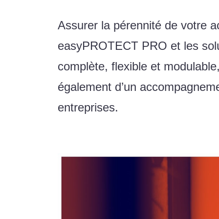
Assurer la pérennité de votre ac
easyPROTECT PRO et les solut
complète, flexible et modulable
également d’un accompagnement
entreprises.