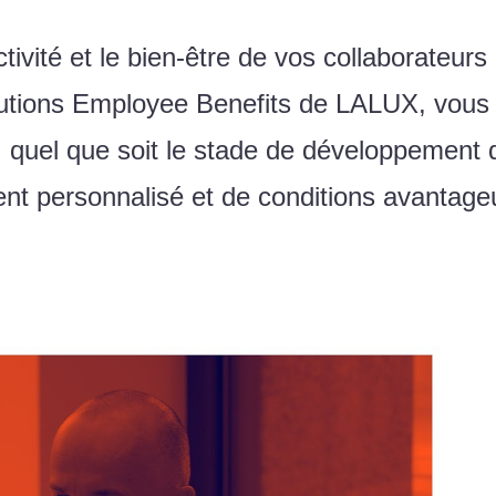
tivité et le bien-être de vos collaborateurs
ions Employee Benefits de LALUX, vous b
, quel que soit le stade de développement d
 personnalisé et de conditions avantageu