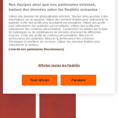
Nos équipes ainsi que nos partenaires externes,
traitent des données selon les finalités suivantes :
Utiliser des données de géolocalisation précises. Stocker et/ou accéder à des
informations sur un appareil. Utiliser des données limitées pour sélectionner la
publicité. Créer des profils pour la publicité personnalisée. Utiliser des profils
pour sélectionner des publicités personnalisées. Utiliser des profils pour
sélectionner des contenus personnalisés. Comprendre les publics par le biais
de statistiques ou de combinaisons de données provenant de différentes
sources. Créer des profils de contenus personnalisés. Mesurer la
performance des publicités. Mesurer la performance des contenus.
Développer et améliorer les services. Utiliser des données limitées pour
sélectionner le contenu.
Liste de nos partenaires (fournisseurs)
Afficher toutes les finalités
Tout refuser
J'accepte