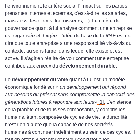
l’environnement, le critère social l’impact sur les parties
prenantes internes et externes, c’est-à-dire les salariés,
mais aussi les clients, fournisseurs,…). Le critère de
gouvernance quant à lui analyse comment une entreprise
est organisée et dirigée. L’idée de base de la
RSE
est de
dire que toute entreprise a une responsabilité vis-à-vis du
contexte, au sens large, dans lequel elle existe et est
active. Il s’agit en réalité de voir comment une entreprise
contribue aux enjeux du
développement durable
.
Le
développement durable
quant à lui est un modèle
économique fondé sur «
un développement qui répond
aux besoins du présent sans compromettre la capacité des
générations futures à répondre aux leurs
»
[1]
. L’existence
de la planète et de tous ses composants, y compris les
humains, étant composée de cycles de vie, la durabilité
n’est rien d’autre que la capacité de nos sociétés
humaines à continuer indéfiniment au sein de ces cycles. Il
faut en effet s’y adapter et savoir coexister avec