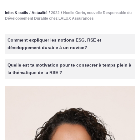
Infos & outils
/
Actualité
/
2022
/
Noelle Gerin, nouvelle Responsable du
Développement Durable chez LALUX Assurances
Comment expliquer les notions ESG, RSE et
développement durable à un novice?
Quelle est ta motivation pour te consacrer à temps plein à
la thématique de la RSE ?