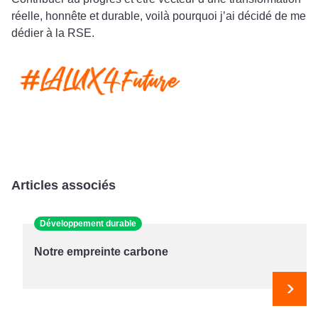
réelle, honnête et durable, voilà pourquoi j’ai décidé de me
dédier à la RSE.
Articles associés
Développement durable
Notre empreinte carbone
Suiv