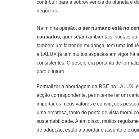
contribuir para a sobrevivência do planeta e 
negócios.
Na minha opinião,
o ser humano está no cen
causados,
quer sejam ambientais, sociais ou 
também um factor de mudança, tem uma influên
a LALUX já tem muitos aspectos em vigor há a
consistentes. O desejo era portanto de formal
para o futuro.
Formalizar a abordagem da RSE na LALUX, es
acção correspondente, permite-me ter um cert
importar os meus valores e convicções pessoais
uma empresa, tanto do ponto de vista moral c
sustentabilidade. Além disso, muitos regulame
de adopção, estão a abordar o assunto e exigir