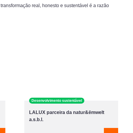
 transformação real, honesto e sustentável é a razão
Desenvolvimento sustentável
LALUX parceira da natur&ëmwelt
a.s.b.l.