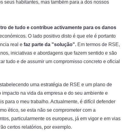
dos seus habitantes, mas também para a dos nossos
tro de tudo e contribue activamente para os danos
económicos. O lado positivo disto é que ele é portanto
cia real e
faz parte da "solução".
Em termos de RSE,
nos, iniciativas e abordagens que fazem sentido e são
izar tudo e de assumir um compromisso concreto e oficial
tabelecendo uma estratégia de RSE e um plano de
o impacto na vida da empresa e do seu ambiente e
 para o meu trabalho. Actualmente, é difícil defender
omo ético, se esta não se comprometer com a
ntos, particularmente os europeus, já em vigor e em vias
ão certos relatórios, por exemplo.