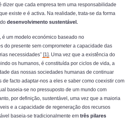
é dizer que cada empresa tem uma responsabilidade
ue existe e é activa. Na realidade, trata-se da forma
 do
desenvolvimento sustentável.
z, é um modelo económico baseado no
es do presente sem comprometer a capacidade das
prias necessidades"
[1]
. Uma vez que a existência do
indo os humanos, é constituída por ciclos de vida, a
idade das nossas sociedades humanas de continuar
 de facto adaptar-nos a eles e saber como coexistir com
tual baseia-se no pressuposto de um mundo com
anto, por definição, sustentável, uma vez que a maioria
áveis e a capacidade de regeneração dos recursos
tável baseia-se tradicionalmente em
três pilares