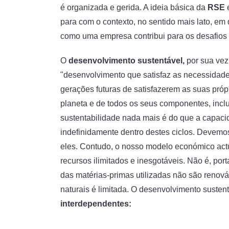
é organizada e gerida. A ideia básica da
RSE
para com o contexto, no sentido mais lato, em q
como uma empresa contribui para os desafios
O
desenvolvimento sustentável,
por sua ve
"desenvolvimento que satisfaz as necessidad
gerações futuras de satisfazerem as suas pró
planeta e de todos os seus componentes, inclu
sustentabilidade nada mais é do que a capac
indefinidamente dentro destes ciclos. Devemos
eles. Contudo, o nosso modelo económico ac
recursos ilimitados e inesgotáveis. Não é, port
das matérias-primas utilizadas não são renov
naturais é limitada. O desenvolvimento susten
interdependentes: