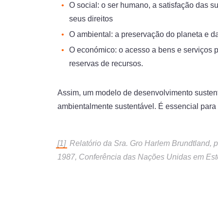
O social: o ser humano, a satisfação das s
seus direitos
O ambiental: a preservação do planeta e d
O económico: o acesso a bens e serviços p
reservas de recursos.
Assim, um modelo de desenvolvimento sustentá
ambientalmente sustentável. É essencial para 
[1]
Relatório da Sra. Gro Harlem Brundtland, p
1987, Conferência das Nações Unidas em Est