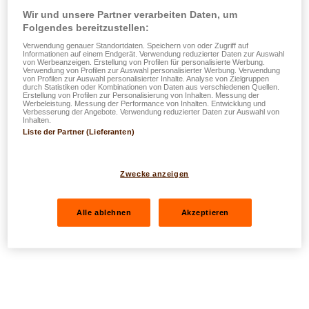
Wir und unsere Partner verarbeiten Daten, um
Folgendes bereitzustellen:
Verwendung genauer Standortdaten. Speichern von oder Zugriff auf
Informationen auf einem Endgerät. Verwendung reduzierter Daten zur Auswahl
von Werbeanzeigen. Erstellung von Profilen für personalisierte Werbung.
Verwendung von Profilen zur Auswahl personalisierter Werbung. Verwendung
von Profilen zur Auswahl personalisierter Inhalte. Analyse von Zielgruppen
durch Statistiken oder Kombinationen von Daten aus verschiedenen Quellen.
Erstellung von Profilen zur Personalisierung von Inhalten. Messung der
Werbeleistung. Messung der Performance von Inhalten. Entwicklung und
Verbesserung der Angebote. Verwendung reduzierter Daten zur Auswahl von
Inhalten.
Liste der Partner (Lieferanten)
Zwecke anzeigen
Alle ablehnen
Akzeptieren