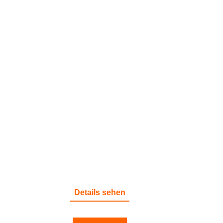
HAFTPFLICHT
Details sehen