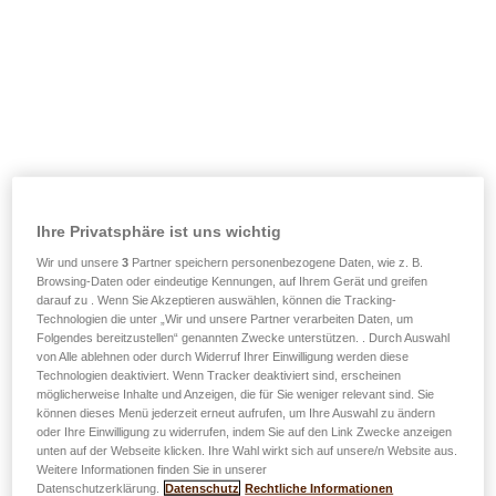
Ihre Privatsphäre ist uns wichtig
Wir und unsere
3
Partner speichern personenbezogene Daten, wie z. B.
Browsing-Daten oder eindeutige Kennungen, auf Ihrem Gerät und greifen
darauf zu . Wenn Sie Akzeptieren auswählen, können die Tracking-
Technologien die unter „Wir und unsere Partner verarbeiten Daten, um
Folgendes bereitzustellen“ genannten Zwecke unterstützen. . Durch Auswahl
von Alle ablehnen oder durch Widerruf Ihrer Einwilligung werden diese
Technologien deaktiviert. Wenn Tracker deaktiviert sind, erscheinen
möglicherweise Inhalte und Anzeigen, die für Sie weniger relevant sind. Sie
können dieses Menü jederzeit erneut aufrufen, um Ihre Auswahl zu ändern
oder Ihre Einwilligung zu widerrufen, indem Sie auf den Link Zwecke anzeigen
unten auf der Webseite klicken. Ihre Wahl wirkt sich auf unsere/n Website aus.
Weitere Informationen finden Sie in unserer
Datenschutzerklärung.
Datenschutz
Rechtliche Informationen