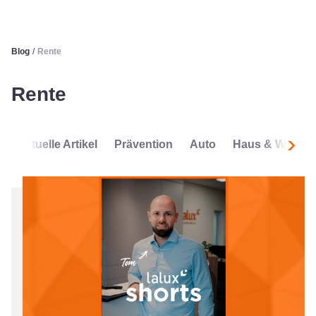
Blog
/
Rente
Rente
Aktuelle Artikel
Prävention
Auto
Haus & Wohnu
Nachf