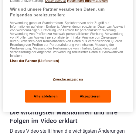
Datenschutzerklärung.
Datenschutz
Rechtliche Informationen
Wir und unsere Partner verarbeiten Daten, um
Folgendes bereitzustellen:
Verwendung genauer Standortdaten. Speichern von oder Zugriff auf
Informationen auf einem Endgerät. Verwendung reduzierter Daten zur Auswahl
von Werbeanzeigen. Erstellung von Profilen für personalisierte Werbung.
Verwendung von Profilen zur Auswahl personalisierter Werbung. Verwendung
von Profilen zur Auswahl personalisierter Inhalte. Analyse von Zielgruppen
durch Statistiken oder Kombinationen von Daten aus verschiedenen Quellen.
Erstellung von Profilen zur Personalisierung von Inhalten. Messung der
Werbeleistung. Messung der Performance von Inhalten. Entwicklung und
Verbesserung der Angebote. Verwendung reduzierter Daten zur Auswahl von
Inhalten.
Liste der Partner (Lieferanten)
Zwecke anzeigen
Expats
Rente
Video
02.02.2026
Alle ablehnen
Akzeptieren
Die neue Rentenreform in Luxemburg:
Die wichtigsten Maßnahmen und ihre
Folgen im Video erklärt
Dieses Video stellt Ihnen die wichtigsten Änderungen