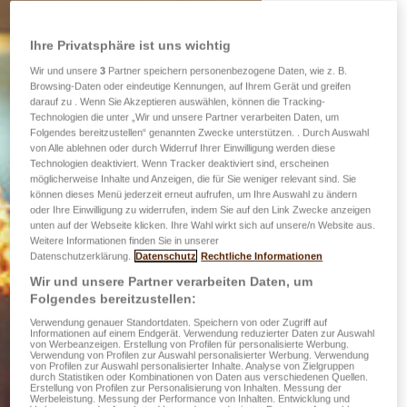
Ihre Privatsphäre ist uns wichtig
Wir und unsere
3
Partner speichern personenbezogene Daten, wie z. B.
Browsing-Daten oder eindeutige Kennungen, auf Ihrem Gerät und greifen
darauf zu . Wenn Sie Akzeptieren auswählen, können die Tracking-
Technologien die unter „Wir und unsere Partner verarbeiten Daten, um
Folgendes bereitzustellen“ genannten Zwecke unterstützen. . Durch Auswahl
von Alle ablehnen oder durch Widerruf Ihrer Einwilligung werden diese
Technologien deaktiviert. Wenn Tracker deaktiviert sind, erscheinen
möglicherweise Inhalte und Anzeigen, die für Sie weniger relevant sind. Sie
können dieses Menü jederzeit erneut aufrufen, um Ihre Auswahl zu ändern
oder Ihre Einwilligung zu widerrufen, indem Sie auf den Link Zwecke anzeigen
unten auf der Webseite klicken. Ihre Wahl wirkt sich auf unsere/n Website aus.
Weitere Informationen finden Sie in unserer
Datenschutzerklärung.
Datenschutz
Rechtliche Informationen
Wir und unsere Partner verarbeiten Daten, um
Folgendes bereitzustellen:
Verwendung genauer Standortdaten. Speichern von oder Zugriff auf
Informationen auf einem Endgerät. Verwendung reduzierter Daten zur Auswahl
von Werbeanzeigen. Erstellung von Profilen für personalisierte Werbung.
Verwendung von Profilen zur Auswahl personalisierter Werbung. Verwendung
von Profilen zur Auswahl personalisierter Inhalte. Analyse von Zielgruppen
durch Statistiken oder Kombinationen von Daten aus verschiedenen Quellen.
Erstellung von Profilen zur Personalisierung von Inhalten. Messung der
Werbeleistung. Messung der Performance von Inhalten. Entwicklung und