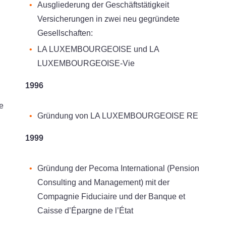
Ausgliederung der Geschäftstätigkeit
Versicherungen in zwei neu gegründete
Gesellschaften:
LA LUXEMBOURGEOISE und LA
LUXEMBOURGEOISE-Vie
1996
e
Gründung von LA LUXEMBOURGEOISE RE
1999
Gründung der Pecoma International (Pension
Consulting and Management) mit der
Compagnie Fiduciaire und der Banque et
Caisse d’Épargne de l’État