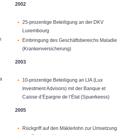
2002
25-prozentige Beteiligung an der DKV
Luxembourg
m
Einbringung des Geschäftsbereichs Maladie
(Krankenversicherung)
2003
a
10-prozentige Beteiligung an LIA (Lux
Investment Advisors) mit der Banque et
Caisse d’Épargne de l’État (Spuerkeess)
2005
Rückgriff auf den Mäklerlohn zur Umsetzung