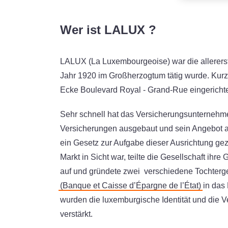
Wer ist LALUX ?
LALUX (La Luxembourgeoise) war die allererst
Jahr 1920 im Großherzogtum tätig wurde. Kurz 
Ecke Boulevard Royal - Grand-Rue eingericht
Sehr schnell hat das Versicherungsunternehme
Versicherungen ausgebaut und sein Angebot a
ein Gesetz zur Aufgabe dieser Ausrichtung g
Markt in Sicht war, teilte die Gesellschaft ihr
auf und gründete zwei verschiedene Tochterges
(Banque et Caisse d’Épargne de l’État)
in das 
wurden die luxemburgische Identität und die
verstärkt.