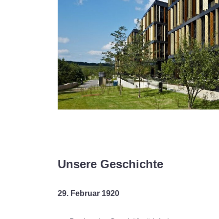
Unsere Geschichte
29. Februar 1920