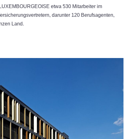
A LUXEMBOURGEOISE etwa 530 Mitarbeiter im
ersicherungsvertretern, darunter 120 Berufsagenten,
anzen Land.