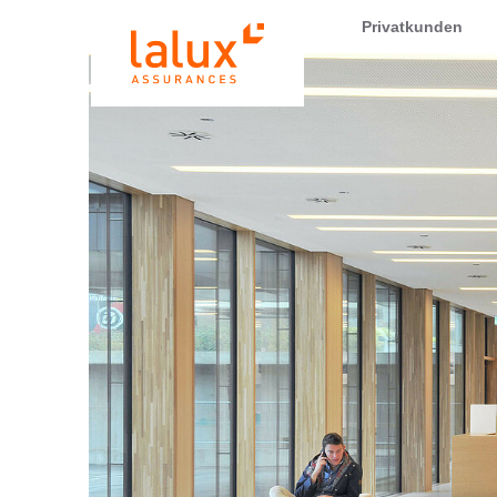
LALUX Assurances
Privatkunden