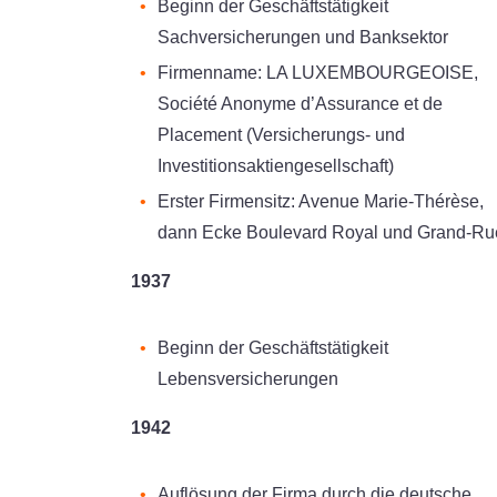
Beginn der Geschäftstätigkeit
Sachversicherungen und Banksektor
Firmenname: LA LUXEMBOURGEOISE,
Société Anonyme d’Assurance et de
Placement (Versicherungs- und
Investitionsaktiengesellschaft)
Erster Firmensitz: Avenue Marie-Thérèse,
dann Ecke Boulevard Royal und Grand-Ru
1937
Beginn der Geschäftstätigkeit
Lebensversicherungen
1942
Auflösung der Firma durch die deutsche