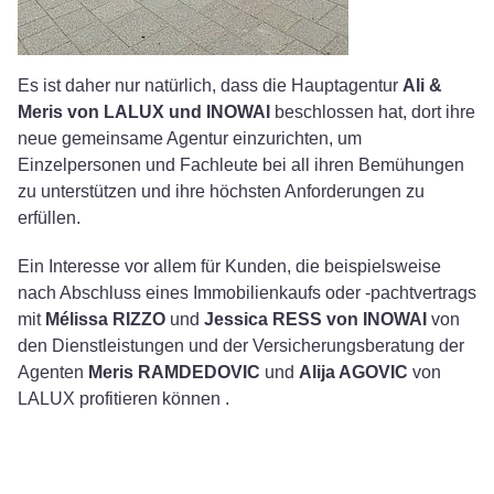
Es ist daher nur natürlich, dass die Hauptagentur
Ali &
Meris von LALUX und INOWAI
beschlossen hat, dort ihre
neue gemeinsame Agentur einzurichten, um
Einzelpersonen und Fachleute bei all ihren Bemühungen
zu unterstützen und ihre höchsten Anforderungen zu
erfüllen.
Ein Interesse vor allem für Kunden, die beispielsweise
nach Abschluss eines Immobilienkaufs oder -pachtvertrags
mit
Mélissa RIZZO
und
Jessica RESS von INOWAI
von
den Dienstleistungen und der Versicherungsberatung der
Agenten
Meris RAMDEDOVIC
und
Alija AGOVIC
von
LALUX profitieren können .