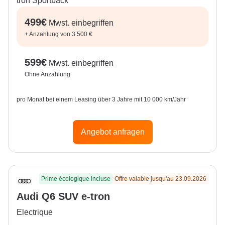
499
€
Mwst. einbegriffen
+
Anzahlung von 3 500 €
599
€
Mwst. einbegriffen
Ohne Anzahlung
pro Monat bei einem Leasing über 3 Jahre mit 10 000 km/Jahr
Angebot anfragen
Prime écologique incluse
Offre valable jusqu'au 23.09.2026
Audi Q6 SUV e-tron
Electrique