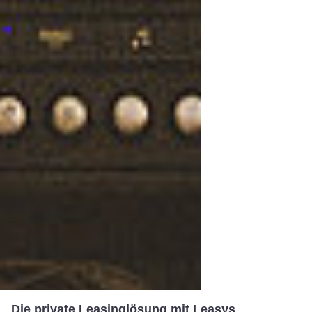
Die private Leasinglösung mit Leasys