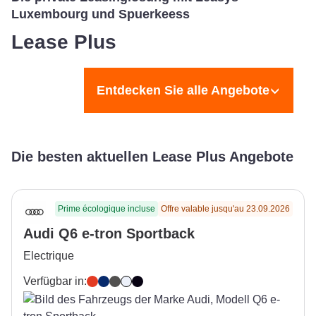
Luxembourg und Spuerkeess
Lease Plus
Entdecken Sie alle Angebote
Die besten aktuellen Lease Plus Angebote
Prime écologique incluse
Offre valable jusqu'au 23.09.2026
Audi Q6 e-tron Sportback
Electrique
Verfügbar in:
Soneira Red
Plasma Blue
Manhattan Grey
Glacier White
Mythos Black