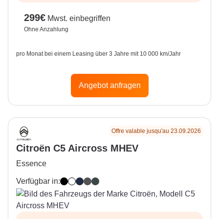
299
€
Mwst. einbegriffen
Ohne Anzahlung
pro Monat bei einem Leasing über 3 Jahre mit 10 000 km/Jahr
Angebot anfragen
Offre valable jusqu'au 23.09.2026
Citroën C5 Aircross MHEV
Essence
Verfügbar in:
Perla Nera Black
Okenite White
Eclipse Blue
Platinium Grey
Astoria Green