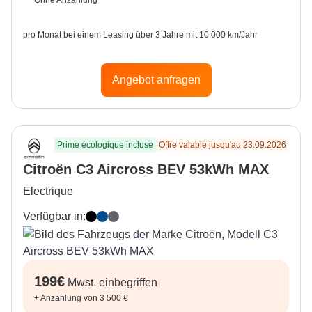
Ohne Anzahlung
pro Monat bei einem Leasing über 3 Jahre mit 10 000 km/Jahr
Angebot anfragen
Prime écologique incluse
Offre valable jusqu'au 23.09.2026
Citroën C3 Aircross BEV 53kWh MAX
Electrique
Verfügbar in:
Perla Nera Black
Bright Blue
Mercury Grey
199
€
Mwst. einbegriffen
+
Anzahlung von 3 500 €