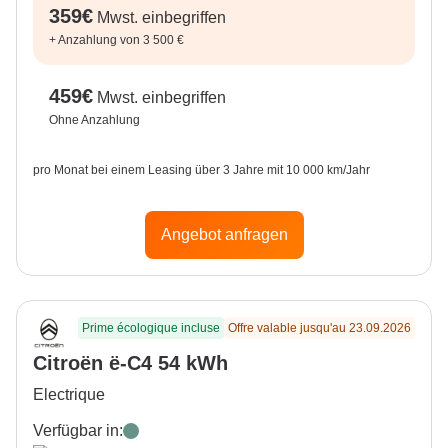
359
€
Mwst. einbegriffen
+
Anzahlung von 3 500 €
459
€
Mwst. einbegriffen
Ohne Anzahlung
pro Monat bei einem Leasing über 3 Jahre mit 10 000 km/Jahr
Angebot anfragen
Prime écologique incluse
Offre valable jusqu'au 23.09.2026
Citroën ë-C4 54 kWh
Electrique
Verfügbar in:
Manhattan Green