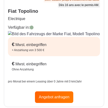
Dès 16 ans avec le permis AM.
Fiat Topolino
Electrique
Verfügbar in:
VERDE
€
Mwst. einbegriffen
+
Anzahlung von 3 500 €
€
Mwst. einbegriffen
Ohne Anzahlung
pro Monat bei einem Leasing über 0 Jahre mit 0 km/Jahr
Angebot anfragen