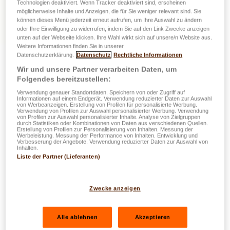
Technologien deaktiviert. Wenn Tracker deaktiviert sind, erscheinen
möglicherweise Inhalte und Anzeigen, die für Sie weniger relevant sind. Sie
können dieses Menü jederzeit erneut aufrufen, um Ihre Auswahl zu ändern
oder Ihre Einwilligung zu widerrufen, indem Sie auf den Link Zwecke anzeigen
unten auf der Webseite klicken. Ihre Wahl wirkt sich auf unsere/n Website aus.
Weitere Informationen finden Sie in unserer
Datenschutzerklärung.
Datenschutz
Rechtliche Informationen
Wir und unsere Partner verarbeiten Daten, um
Folgendes bereitzustellen:
Verwendung genauer Standortdaten. Speichern von oder Zugriff auf
Informationen auf einem Endgerät. Verwendung reduzierter Daten zur Auswahl
von Werbeanzeigen. Erstellung von Profilen für personalisierte Werbung.
Verwendung von Profilen zur Auswahl personalisierter Werbung. Verwendung
von Profilen zur Auswahl personalisierter Inhalte. Analyse von Zielgruppen
durch Statistiken oder Kombinationen von Daten aus verschiedenen Quellen.
Erstellung von Profilen zur Personalisierung von Inhalten. Messung der
Werbeleistung. Messung der Performance von Inhalten. Entwicklung und
Verbesserung der Angebote. Verwendung reduzierter Daten zur Auswahl von
Inhalten.
Liste der Partner (Lieferanten)
Zwecke anzeigen
Alle ablehnen
Akzeptieren