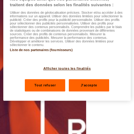
traitent des données selon les finalités suivantes :
Utiliser des données de géolocalisation précises. Stocker et/ou accéder à des
informations sur un appareil. Utiliser des données limitées pour sélectionner la
publicité. Créer des profils pour la publicité personnalisée. Utiliser des profils
pour sélectionner des publicités personnalisées. Utiliser des profils pour
sélectionner des contenus personnalisés. Comprendre les publics par le biais
de statistiques ou de combinaisons de données provenant de différentes
sources. Créer des profils de contenus personnalisés. Mesurer la
performance des publicités. Mesurer la performance des contenus.
Développer et améliorer les services. Utiliser des données limitées pour
sélectionner le contenu.
Liste de nos partenaires (fournisseurs)
Afficher toutes les finalités
Tout refuser
J'accepte