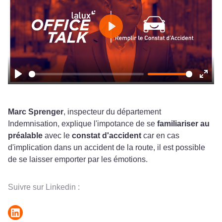
Play
Play
Ente
fulls
Marc Sprenger
, inspecteur du département
Indemnisation, explique l'impotance de se
familiariser au
préalable
avec le
constat d'accident
car en cas
d'implication dans un accident de la route, il est possible
de se laisser emporter par les émotions.
Suivre sur Linkedin :