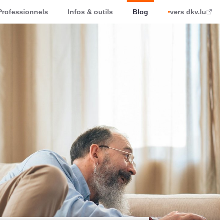
Professionnels
Infos & outils
Blog
vers dkv.lu