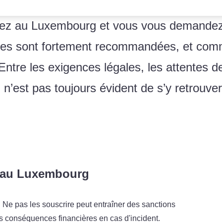
llez au Luxembourg et vous vous demandez
elles sont fortement recommandées, et co
 Entre les exigences légales, les attentes d
l n’est pas toujours évident de s’y retrouver
s au Luxembourg
 Ne pas les souscrire peut entraîner des sanctions
es conséquences financières en cas d'incident.