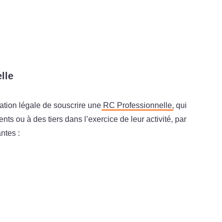
lle
ation légale de souscrire une
RC Professionnelle
, qui
s ou à des tiers dans l’exercice de leur activité, par
ntes :