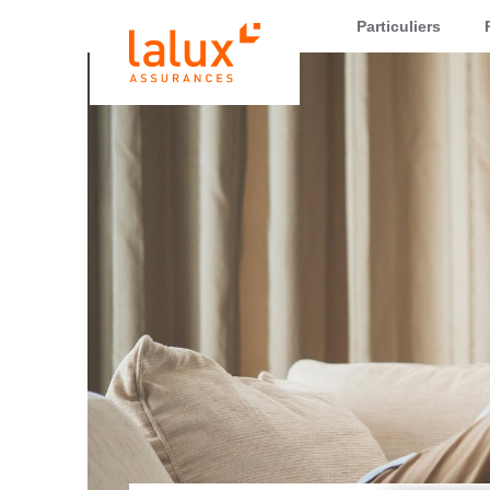
LALUX Assurances
Particuliers