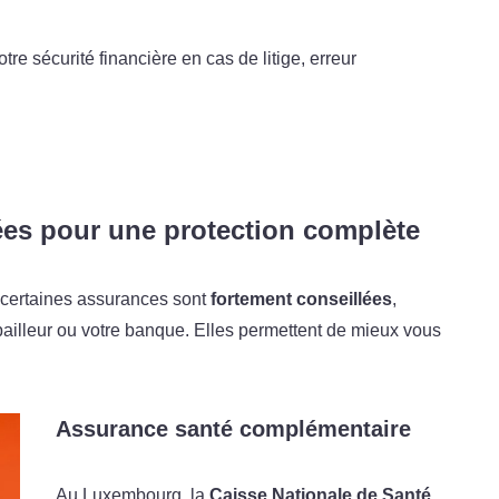
tre sécurité financière en cas de litige, erreur
s pour une protection complète
, certaines assurances sont
fortement conseillées
,
bailleur ou votre banque. Elles permettent de mieux vous
Assurance santé complémentaire
Au Luxembourg, la
Caisse Nationale de Santé