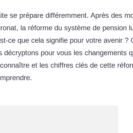
aite se prépare différemment. Après des mo
tronat, la réforme du système de pension 
t-ce que cela signifie pour votre avenir ?
us décryptons pour vous les changements q
 connaître et les chiffres clés de cette réf
comprendre.