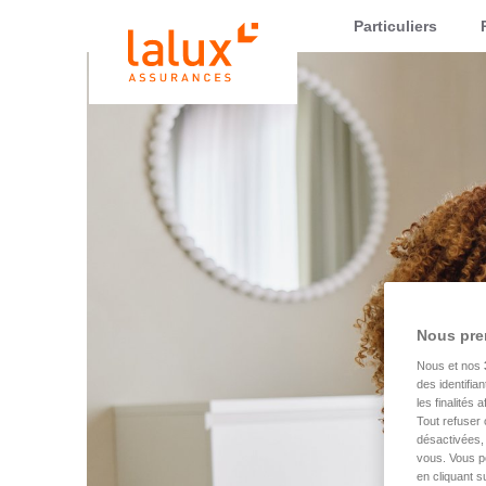
LALUX Assurances
Particuliers
Nous pre
Nous et nos
des identifia
les finalités
Tout refuser 
désactivées, 
vous. Vous p
en cliquant s