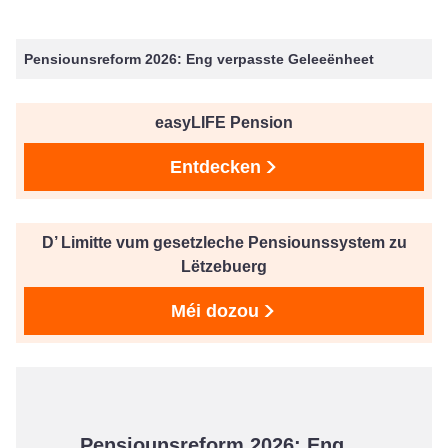
Pensiounsreform 2026: Eng verpasste Geleeënheet
easyLIFE Pension
Entdecken
D’ Limitte vum gesetzleche Pensiounssystem zu
Lëtzebuerg
Méi dozou
Pensiounsreform 2026: Eng