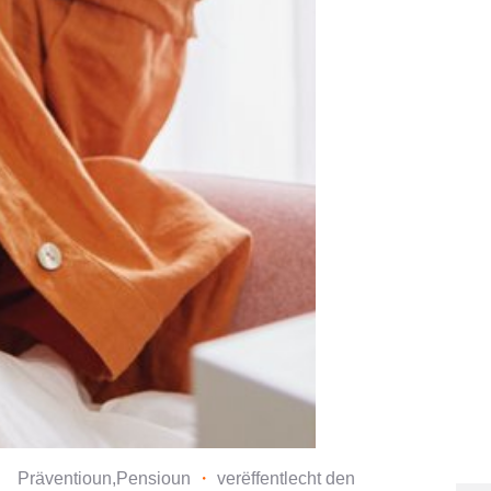
Präventioun,Pensioun
・
verëffentlecht den