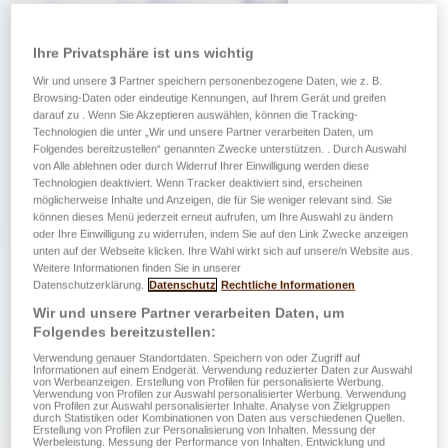
Ihre Privatsphäre ist uns wichtig
Wir und unsere
3
Partner speichern personenbezogene Daten, wie z. B.
Browsing-Daten oder eindeutige Kennungen, auf Ihrem Gerät und greifen
darauf zu . Wenn Sie Akzeptieren auswählen, können die Tracking-
Technologien die unter „Wir und unsere Partner verarbeiten Daten, um
Folgendes bereitzustellen“ genannten Zwecke unterstützen. . Durch Auswahl
von Alle ablehnen oder durch Widerruf Ihrer Einwilligung werden diese
Technologien deaktiviert. Wenn Tracker deaktiviert sind, erscheinen
möglicherweise Inhalte und Anzeigen, die für Sie weniger relevant sind. Sie
können dieses Menü jederzeit erneut aufrufen, um Ihre Auswahl zu ändern
oder Ihre Einwilligung zu widerrufen, indem Sie auf den Link Zwecke anzeigen
unten auf der Webseite klicken. Ihre Wahl wirkt sich auf unsere/n Website aus.
Weitere Informationen finden Sie in unserer
Datenschutzerklärung.
Datenschutz
Rechtliche Informationen
Wir und unsere Partner verarbeiten Daten, um
Folgendes bereitzustellen:
Verwendung genauer Standortdaten. Speichern von oder Zugriff auf
Informationen auf einem Endgerät. Verwendung reduzierter Daten zur Auswahl
von Werbeanzeigen. Erstellung von Profilen für personalisierte Werbung.
Verwendung von Profilen zur Auswahl personalisierter Werbung. Verwendung
von Profilen zur Auswahl personalisierter Inhalte. Analyse von Zielgruppen
durch Statistiken oder Kombinationen von Daten aus verschiedenen Quellen.
Erstellung von Profilen zur Personalisierung von Inhalten. Messung der
Werbeleistung. Messung der Performance von Inhalten. Entwicklung und