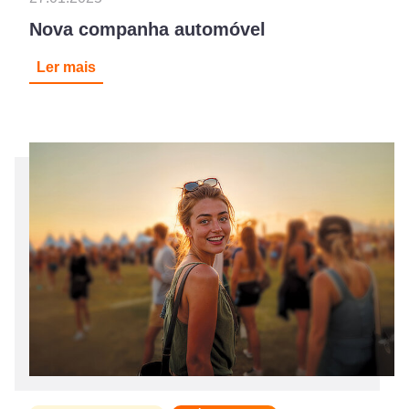
Nova companha automóvel
Ler mais