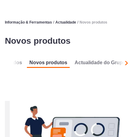
Informação & Ferramentas
/
Actualidade
/
Novos produtos
Novos produtos
Todos
Novos produtos
Actualidade do Grupo
A
Segui