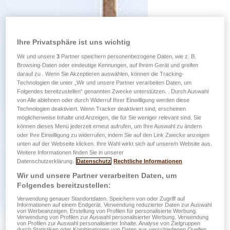
Ihre Privatsphäre ist uns wichtig
Wir und unsere
3
Partner speichern personenbezogene Daten, wie z. B.
Browsing-Daten oder eindeutige Kennungen, auf Ihrem Gerät und greifen
darauf zu . Wenn Sie Akzeptieren auswählen, können die Tracking-
Technologien die unter „Wir und unsere Partner verarbeiten Daten, um
Folgendes bereitzustellen“ genannten Zwecke unterstützen. . Durch Auswahl
von Alle ablehnen oder durch Widerruf Ihrer Einwilligung werden diese
Technologien deaktiviert. Wenn Tracker deaktiviert sind, erscheinen
möglicherweise Inhalte und Anzeigen, die für Sie weniger relevant sind. Sie
können dieses Menü jederzeit erneut aufrufen, um Ihre Auswahl zu ändern
oder Ihre Einwilligung zu widerrufen, indem Sie auf den Link Zwecke anzeigen
unten auf der Webseite klicken. Ihre Wahl wirkt sich auf unsere/n Website aus.
Weitere Informationen finden Sie in unserer
Datenschutzerklärung.
Datenschutz
Rechtliche Informationen
Wir und unsere Partner verarbeiten Daten, um
Folgendes bereitzustellen:
Verwendung genauer Standortdaten. Speichern von oder Zugriff auf
Informationen auf einem Endgerät. Verwendung reduzierter Daten zur Auswahl
von Werbeanzeigen. Erstellung von Profilen für personalisierte Werbung.
Verwendung von Profilen zur Auswahl personalisierter Werbung. Verwendung
von Profilen zur Auswahl personalisierter Inhalte. Analyse von Zielgruppen
durch Statistiken oder Kombinationen von Daten aus verschiedenen Quellen.