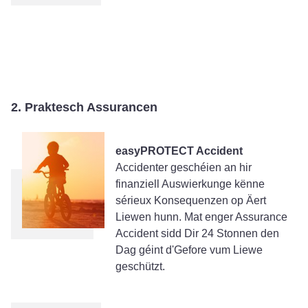
2. Praktesch Assurancen
easyPROTECT Accident
Accidenter geschéien an hir
finanziell Auswierkunge kënne
sérieux Konsequenzen op Äert
Liewen hunn. Mat enger Assurance
Accident sidd Dir 24 Stonnen den
Dag géint d'Gefore vum Liewe
geschützt.