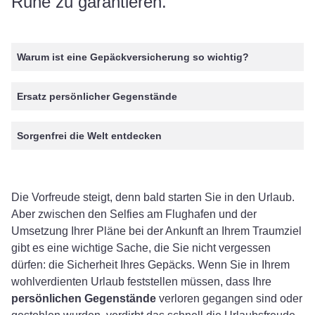
Ruhe zu garantieren.
Warum ist eine Gepäckversicherung so wichtig?
Ersatz persönlicher Gegenstände
Sorgenfrei die Welt entdecken
Die Vorfreude steigt, denn bald starten Sie in den Urlaub.
Aber zwischen den Selfies am Flughafen und der
Umsetzung Ihrer Pläne bei der Ankunft an Ihrem Traumziel
gibt es eine wichtige Sache, die Sie nicht vergessen
dürfen: die Sicherheit Ihres Gepäcks. Wenn Sie in Ihrem
wohlverdienten Urlaub feststellen müssen, dass Ihre
persönlichen Gegenstände
verloren gegangen sind oder