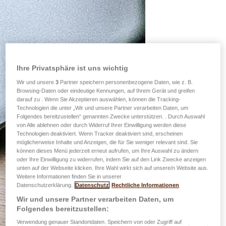
Ihre Privatsphäre ist uns wichtig
Wir und unsere
3
Partner speichern personenbezogene Daten, wie z. B.
Browsing-Daten oder eindeutige Kennungen, auf Ihrem Gerät und greifen
darauf zu . Wenn Sie Akzeptieren auswählen, können die Tracking-
Technologien die unter „Wir und unsere Partner verarbeiten Daten, um
Folgendes bereitzustellen“ genannten Zwecke unterstützen. . Durch Auswahl
von Alle ablehnen oder durch Widerruf Ihrer Einwilligung werden diese
Technologien deaktiviert. Wenn Tracker deaktiviert sind, erscheinen
möglicherweise Inhalte und Anzeigen, die für Sie weniger relevant sind. Sie
können dieses Menü jederzeit erneut aufrufen, um Ihre Auswahl zu ändern
oder Ihre Einwilligung zu widerrufen, indem Sie auf den Link Zwecke anzeigen
unten auf der Webseite klicken. Ihre Wahl wirkt sich auf unsere/n Website aus.
Weitere Informationen finden Sie in unserer
Datenschutzerklärung.
Datenschutz
Rechtliche Informationen
Wir und unsere Partner verarbeiten Daten, um
Folgendes bereitzustellen:
Verwendung genauer Standortdaten. Speichern von oder Zugriff auf