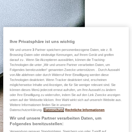
Ihre Privatsphäre ist uns wichtig
Wir und unsere
3
Partner speichern personenbezogene Daten, wie z. B.
Browsing-Daten oder eindeutige Kennungen, auf Ihrem Gerät und greifen
darauf zu . Wenn Sie Akzeptieren auswählen, können die Tracking-
Technologien die unter „Wir und unsere Partner verarbeiten Daten, um
Folgendes bereitzustellen“ genannten Zwecke unterstützen. . Durch Auswahl
von Alle ablehnen oder durch Widerruf Ihrer Einwilligung werden diese
Technologien deaktiviert. Wenn Tracker deaktiviert sind, erscheinen
möglicherweise Inhalte und Anzeigen, die für Sie weniger relevant sind. Sie
können dieses Menü jederzeit erneut aufrufen, um Ihre Auswahl zu ändern
oder Ihre Einwilligung zu widerrufen, indem Sie auf den Link Zwecke anzeigen
unten auf der Webseite klicken. Ihre Wahl wirkt sich auf unsere/n Website aus.
Weitere Informationen finden Sie in unserer
Datenschutzerklärung.
Datenschutz
Rechtliche Informationen
Wir und unsere Partner verarbeiten Daten, um
Folgendes bereitzustellen:
Verwendung genauer Standortdaten. Speichern von oder Zugriff auf