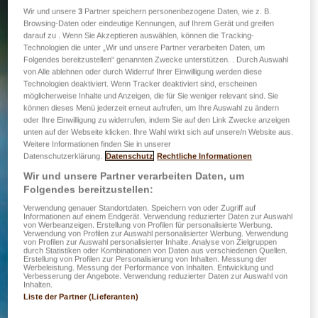
Wir und unsere
3
Partner speichern personenbezogene Daten, wie z. B.
Browsing-Daten oder eindeutige Kennungen, auf Ihrem Gerät und greifen
darauf zu . Wenn Sie Akzeptieren auswählen, können die Tracking-
Technologien die unter „Wir und unsere Partner verarbeiten Daten, um
Folgendes bereitzustellen“ genannten Zwecke unterstützen. . Durch Auswahl
von Alle ablehnen oder durch Widerruf Ihrer Einwilligung werden diese
Technologien deaktiviert. Wenn Tracker deaktiviert sind, erscheinen
möglicherweise Inhalte und Anzeigen, die für Sie weniger relevant sind. Sie
können dieses Menü jederzeit erneut aufrufen, um Ihre Auswahl zu ändern
oder Ihre Einwilligung zu widerrufen, indem Sie auf den Link Zwecke anzeigen
unten auf der Webseite klicken. Ihre Wahl wirkt sich auf unsere/n Website aus.
Weitere Informationen finden Sie in unserer
Datenschutzerklärung.
Datenschutz
Rechtliche Informationen
Wir und unsere Partner verarbeiten Daten, um
Folgendes bereitzustellen:
Verwendung genauer Standortdaten. Speichern von oder Zugriff auf
Informationen auf einem Endgerät. Verwendung reduzierter Daten zur Auswahl
von Werbeanzeigen. Erstellung von Profilen für personalisierte Werbung.
Verwendung von Profilen zur Auswahl personalisierter Werbung. Verwendung
von Profilen zur Auswahl personalisierter Inhalte. Analyse von Zielgruppen
durch Statistiken oder Kombinationen von Daten aus verschiedenen Quellen.
Erstellung von Profilen zur Personalisierung von Inhalten. Messung der
Werbeleistung. Messung der Performance von Inhalten. Entwicklung und
Verbesserung der Angebote. Verwendung reduzierter Daten zur Auswahl von
Inhalten.
Liste der Partner (Lieferanten)