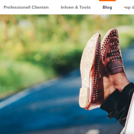
Professionell Clienten
Infoen & Tools
Blog
op d