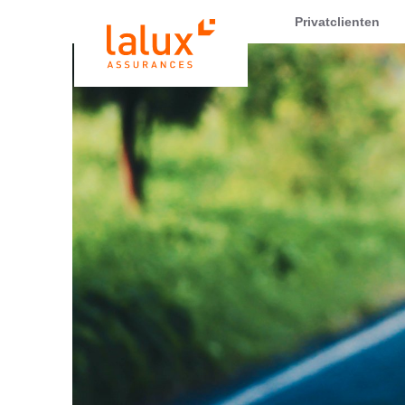
LALUX Assurances
Privatclienten