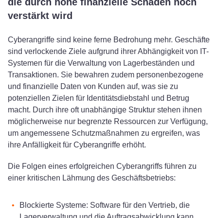
die durch hohe finanzielle Schäden noch
verstärkt wird
Cyberangriffe sind keine ferne Bedrohung mehr. Geschäfte
sind verlockende Ziele aufgrund ihrer Abhängigkeit von IT-
Systemen für die Verwaltung von Lagerbeständen und
Transaktionen. Sie bewahren zudem personenbezogene
und finanzielle Daten von Kunden auf, was sie zu
potenziellen Zielen für Identitätsdiebstahl und Betrug
macht. Durch ihre oft unabhängige Struktur stehen ihnen
möglicherweise nur begrenzte Ressourcen zur Verfügung,
um angemessene Schutzmaßnahmen zu ergreifen, was
ihre Anfälligkeit für Cyberangriffe erhöht.
Die Folgen eines erfolgreichen Cyberangriffs führen zu
einer kritischen Lähmung des Geschäftsbetriebs:
Blockierte Systeme: Software für den Vertrieb, die
Lagerverwaltung und die Auftragsabwicklung kann