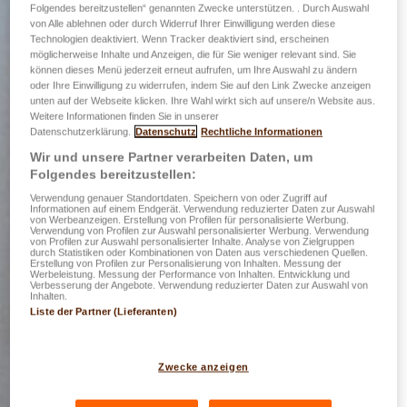
Folgendes bereitzustellen“ genannten Zwecke unterstützen. . Durch Auswahl
von Alle ablehnen oder durch Widerruf Ihrer Einwilligung werden diese
Technologien deaktiviert. Wenn Tracker deaktiviert sind, erscheinen
möglicherweise Inhalte und Anzeigen, die für Sie weniger relevant sind. Sie
können dieses Menü jederzeit erneut aufrufen, um Ihre Auswahl zu ändern
oder Ihre Einwilligung zu widerrufen, indem Sie auf den Link Zwecke anzeigen
unten auf der Webseite klicken. Ihre Wahl wirkt sich auf unsere/n Website aus.
Weitere Informationen finden Sie in unserer
Datenschutzerklärung.
Datenschutz
Rechtliche Informationen
Wir und unsere Partner verarbeiten Daten, um
Folgendes bereitzustellen:
Verwendung genauer Standortdaten. Speichern von oder Zugriff auf
Informationen auf einem Endgerät. Verwendung reduzierter Daten zur Auswahl
von Werbeanzeigen. Erstellung von Profilen für personalisierte Werbung.
Verwendung von Profilen zur Auswahl personalisierter Werbung. Verwendung
von Profilen zur Auswahl personalisierter Inhalte. Analyse von Zielgruppen
durch Statistiken oder Kombinationen von Daten aus verschiedenen Quellen.
Erstellung von Profilen zur Personalisierung von Inhalten. Messung der
Werbeleistung. Messung der Performance von Inhalten. Entwicklung und
Verbesserung der Angebote. Verwendung reduzierter Daten zur Auswahl von
Inhalten.
Liste der Partner (Lieferanten)
Zwecke anzeigen