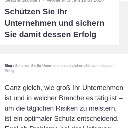
Geschäftskunden
・
veröffentlicht am 19.09.2024
Schützen Sie Ihr
Unternehmen und sichern
Sie damit dessen Erfolg
Blog
/
Schützen Sie Ihr Unternehmen und sichern Sie damit dessen
Erfolg
Ganz gleich, wie groß Ihr Unternehmen
ist und in welcher Branche es tätig ist –
um die täglichen Risiken zu meistern,
ist ein optimaler Schutz entscheidend.