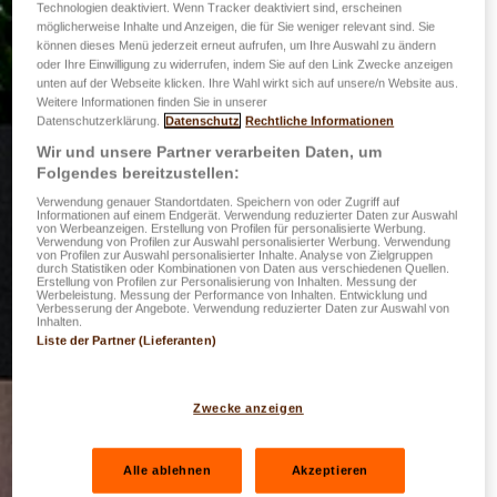
Technologien deaktiviert. Wenn Tracker deaktiviert sind, erscheinen
möglicherweise Inhalte und Anzeigen, die für Sie weniger relevant sind. Sie
können dieses Menü jederzeit erneut aufrufen, um Ihre Auswahl zu ändern
oder Ihre Einwilligung zu widerrufen, indem Sie auf den Link Zwecke anzeigen
unten auf der Webseite klicken. Ihre Wahl wirkt sich auf unsere/n Website aus.
Weitere Informationen finden Sie in unserer
Datenschutzerklärung.
Datenschutz
Rechtliche Informationen
Wir und unsere Partner verarbeiten Daten, um
Folgendes bereitzustellen:
Verwendung genauer Standortdaten. Speichern von oder Zugriff auf
Informationen auf einem Endgerät. Verwendung reduzierter Daten zur Auswahl
von Werbeanzeigen. Erstellung von Profilen für personalisierte Werbung.
Verwendung von Profilen zur Auswahl personalisierter Werbung. Verwendung
von Profilen zur Auswahl personalisierter Inhalte. Analyse von Zielgruppen
durch Statistiken oder Kombinationen von Daten aus verschiedenen Quellen.
Erstellung von Profilen zur Personalisierung von Inhalten. Messung der
Werbeleistung. Messung der Performance von Inhalten. Entwicklung und
Verbesserung der Angebote. Verwendung reduzierter Daten zur Auswahl von
Inhalten.
Liste der Partner (Lieferanten)
Zwecke anzeigen
Alle ablehnen
Akzeptieren