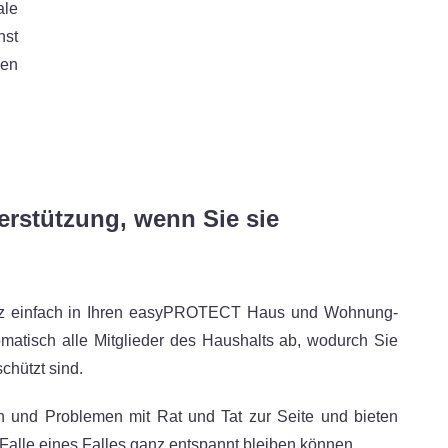
le
st
ben
erstützung, wenn Sie sie
ganz einfach in Ihren easyPROTECT Haus und Wohnung-
atisch alle Mitglieder des Haushalts ab, wodurch Sie
chützt sind.
 und Problemen mit Rat und Tat zur Seite und bieten
 Falle eines Falles ganz entspannt bleiben können.