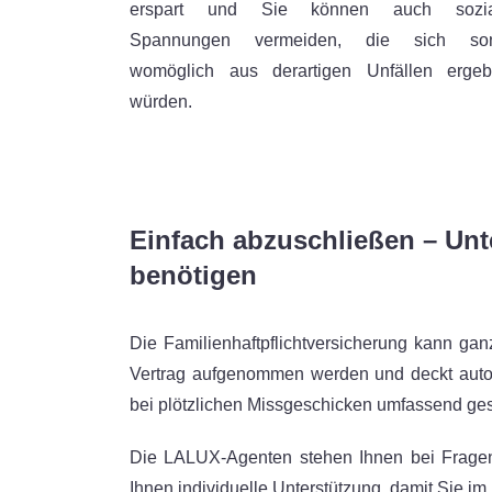
erspart und Sie können auch sozia
Spannungen vermeiden, die sich son
womöglich aus derartigen Unfällen erge
würden.
Einfach abzuschließen – Unt
benötigen
Die Familienhaftpflichtversicherung kann 
Vertrag aufgenommen werden und deckt autom
bei plötzlichen Missgeschicken umfassend ges
Die LALUX-Agenten stehen Ihnen bei Fragen
Ihnen individuelle Unterstützung, damit Sie im