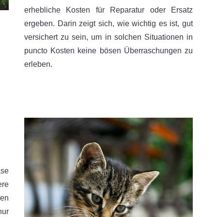
erhebliche Kosten für Reparatur oder Ersatz
ergeben. Darin zeigt sich, wie wichtig es ist, gut
versichert zu sein, um in solchen Situationen in
puncto Kosten keine bösen Überraschungen zu
erleben.
ase
ere
ren
nur