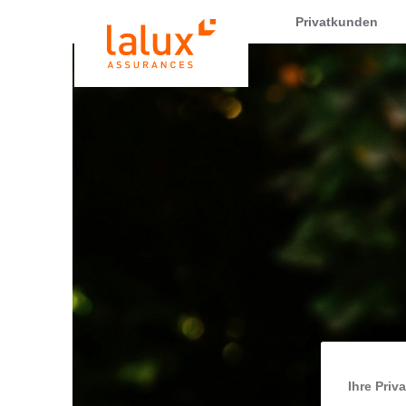
LALUX Assurances
Privatkunden
Ihre Priv