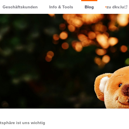
Geschäftskunden
Info & Tools
Blog
zu dkv.lu
atsphäre ist uns wichtig