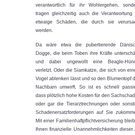
verantwortlich für ihr Wohlergehen, sond
tragen gleichzeitig auch die Verantwortung 
etwaige Schäden, die durch sie verursa
werden.
Da wäre etwa die pubertierende Dänis
Dogge, die beim Toben ihre Kräfte unterschä
und dabei ungewollt eine Beagle-Hünd
verletzt. Oder die Siamkatze, die sich von ei
Vogel ablenken lässt und so den Blumentopf 
Nachbarn umwirft. So ist es schnell passie
dass plötzlich hohe Kosten für den Sachscha
oder gar die Tierarztrechnungen oder sonst
Schadenersatzforderungen auf Sie zukomm
Mit einer Familienhaftpflichtversicherung blei
Ihnen finanzielle Unannehmlichkeiten dieser 