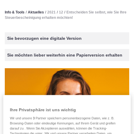
Info & Tools
/
Aktuelles
/
2021
/
12
/
Entscheiden Sie selbst, wie Sie Ihre
Steuerbescheinigung erhalten möchten!
Sie bevorzugen eine digitale Version
Sie möchten lieber weiterhin eine Papierversion erhalten
Ihre Privatsphäre ist uns wichtig
Wir und unsere
3
Partner speichern personenbezogene Daten, wie z. B.
Browsing-Daten oder eindeutige Kennungen, auf Ihrem Gerät und greifen
darauf zu . Wenn Sie Akzeptieren auswählen, können die Tracking-
Technologien die unter „Wir und unsere Partner verarbeiten Daten, um