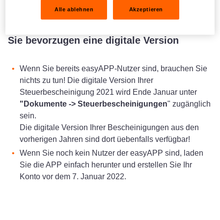
erhalten möchten!
Alle ablehnen
Akzeptieren
Sie bevorzugen eine digitale Version
Wenn Sie bereits easyAPP-Nutzer sind, brauchen Sie
nichts zu tun! Die digitale Version Ihrer
Steuerbescheinigung 2021 wird Ende Januar unter
"Dokumente -> Steuerbescheinigungen
" zugänglich
sein.
Die digitale Version Ihrer Bescheinigungen aus den
vorherigen Jahren sind dort üebenfalls verfügbar!
Wenn Sie noch kein Nutzer der easyAPP sind, laden
Sie die APP einfach herunter und erstellen Sie Ihr
Konto vor dem 7. Januar 2022.