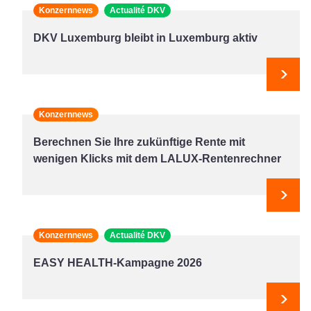
Konzernnews
Actualité DKV
DKV Luxemburg bleibt in Luxemburg aktiv
Weit
Konzernnews
Berechnen Sie Ihre zukünftige Rente mit
wenigen Klicks mit dem LALUX-Rentenrechner
Weit
Konzernnews
Actualité DKV
EASY HEALTH-Kampagne 2026
Weit