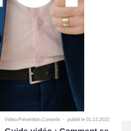
Video,Prévention,Conseils
・
publié le 01.12.2022