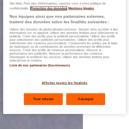
Site Web. Pour plus d’informations, reportez-vous à notre politique de
confidentialité.
Protection des données
Mentions légales
Nos équipes ainsi que nos partenaires externes,
traitent des données selon les finalités suivantes :
Utiliser des données de géolocalisation précises. Stocker et/ou accéder à des
informations sur un appareil. Utiliser des données limitées pour sélectionner la
publicité. Créer des profils pour la publicité personnalisée. Utiliser des profils
pour sélectionner des publicités personnalisées. Utiliser des profils pour
sélectionner des contenus personnalisés. Comprendre les publics par le biais
de statistiques ou de combinaisons de données provenant de différentes
sources. Créer des profils de contenus personnalisés. Mesurer la
performance des publicités. Mesurer la performance des contenus.
Développer et améliorer les services. Utiliser des données limitées pour
sélectionner le contenu.
Liste de nos partenaires (fournisseurs)
Afficher toutes les finalités
Tout refuser
J'accepte