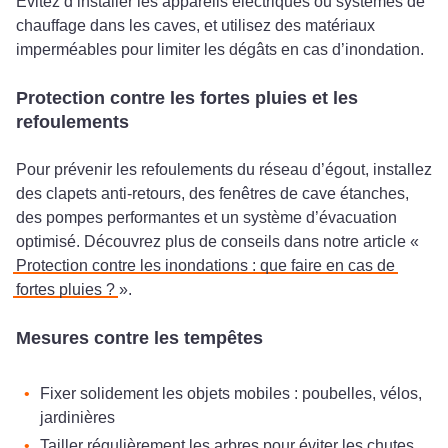
Évitez d’installer les appareils électriques ou systèmes de
chauffage dans les caves, et utilisez des matériaux
imperméables pour limiter les dégâts en cas d’inondation.
Protection contre les fortes pluies et les
refoulements
Pour prévenir les refoulements du réseau d’égout, installez
des clapets anti-retours, des fenêtres de cave étanches,
des pompes performantes et un système d’évacuation
optimisé. Découvrez plus de conseils dans notre article «
Protection contre les inondations : que faire en cas de
fortes pluies ?
».
Mesures contre les tempêtes
Fixer solidement les objets mobiles : poubelles, vélos,
jardinières
Tailler régulièrement les arbres pour éviter les chutes