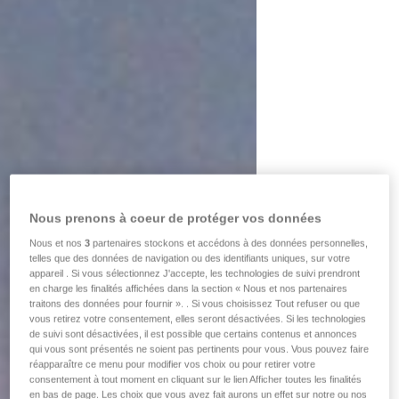
Nous prenons à coeur de protéger vos données
Nous et nos
3
partenaires stockons et accédons à des données personnelles,
telles que des données de navigation ou des identifiants uniques, sur votre
appareil . Si vous sélectionnez J'accepte, les technologies de suivi prendront
en charge les finalités affichées dans la section « Nous et nos partenaires
traitons des données pour fournir ». . Si vous choisissez Tout refuser ou que
vous retirez votre consentement, elles seront désactivées. Si les technologies
de suivi sont désactivées, il est possible que certains contenus et annonces
qui vous sont présentés ne soient pas pertinents pour vous. Vous pouvez faire
réapparaître ce menu pour modifier vos choix ou pour retirer votre
consentement à tout moment en cliquant sur le lien Afficher toutes les finalités
en bas de page. Les choix que vous avez fait aurons un effet sur notre ou nos