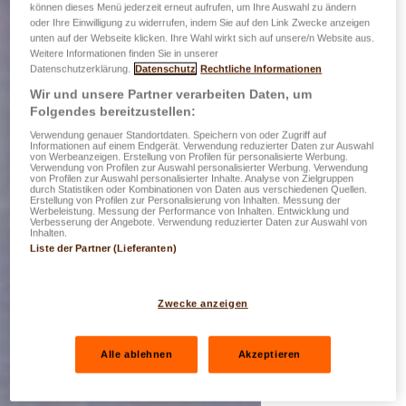
können dieses Menü jederzeit erneut aufrufen, um Ihre Auswahl zu ändern
oder Ihre Einwilligung zu widerrufen, indem Sie auf den Link Zwecke anzeigen
unten auf der Webseite klicken. Ihre Wahl wirkt sich auf unsere/n Website aus.
Weitere Informationen finden Sie in unserer
Datenschutzerklärung.
Datenschutz
Rechtliche Informationen
Wir und unsere Partner verarbeiten Daten, um
Folgendes bereitzustellen:
Verwendung genauer Standortdaten. Speichern von oder Zugriff auf
Informationen auf einem Endgerät. Verwendung reduzierter Daten zur Auswahl
von Werbeanzeigen. Erstellung von Profilen für personalisierte Werbung.
Verwendung von Profilen zur Auswahl personalisierter Werbung. Verwendung
von Profilen zur Auswahl personalisierter Inhalte. Analyse von Zielgruppen
durch Statistiken oder Kombinationen von Daten aus verschiedenen Quellen.
Erstellung von Profilen zur Personalisierung von Inhalten. Messung der
Werbeleistung. Messung der Performance von Inhalten. Entwicklung und
Verbesserung der Angebote. Verwendung reduzierter Daten zur Auswahl von
Inhalten.
Liste der Partner (Lieferanten)
Zwecke anzeigen
Alle ablehnen
Akzeptieren