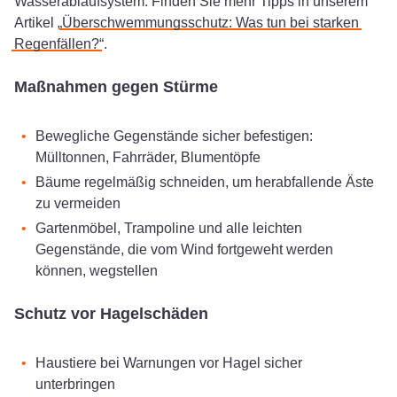
Wasserablaufsystem. Finden Sie mehr Tipps in unserem
Artikel „
Überschwemmungsschutz: Was tun bei starken
Regenfällen?
“.
Maßnahmen gegen Stürme
Bewegliche Gegenstände sicher befestigen:
Mülltonnen, Fahrräder, Blumentöpfe
Bäume regelmäßig schneiden, um herabfallende Äste
zu vermeiden
Gartenmöbel, Trampoline und alle leichten
Gegenstände, die vom Wind fortgeweht werden
können, wegstellen
Schutz vor Hagelschäden
Haustiere bei Warnungen vor Hagel sicher
unterbringen