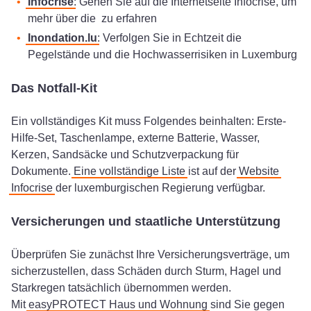
Infocrise
: Gehen Sie auf die Internetseite Infocrise, um
mehr über die
zu erfahren
Inondation.lu
: Verfolgen Sie in Echtzeit die
Pegelstände und die Hochwasserrisiken in Luxemburg
Das Notfall-Kit
Ein vollständiges Kit muss Folgendes beinhalten: Erste-
Hilfe-Set, Taschenlampe, externe Batterie, Wasser,
Kerzen, Sandsäcke und Schutzverpackung für
Dokumente.
Eine vollständige Liste
ist auf der
Website
Infocrise
der luxemburgischen Regierung verfügbar.
Versicherungen und staatliche Unterstützung
Überprüfen Sie zunächst Ihre Versicherungsverträge, um
sicherzustellen, dass Schäden durch Sturm, Hagel und
Starkregen tatsächlich übernommen werden.
Mit
easyPROTECT Haus und Wohnung
sind Sie gegen