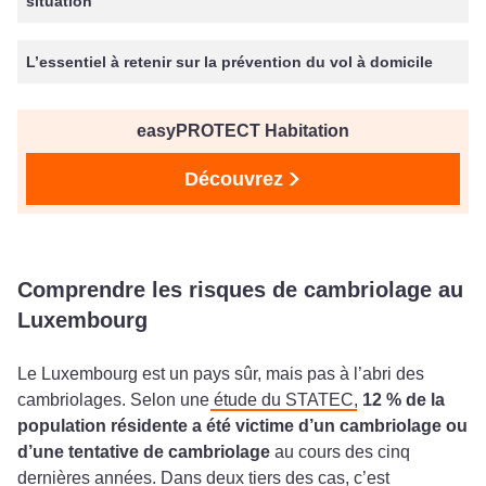
situation
L’essentiel à retenir sur la prévention du vol à domicile
easyPROTECT Habitation
Découvrez
Comprendre les risques de cambriolage au
Luxembourg
Le Luxembourg est un pays sûr, mais pas à l’abri des
cambriolages. Selon une
étude du STATEC
,
12 % de la
population résidente a été victime d’un cambriolage ou
d’une tentative de cambriolage
au cours des cinq
dernières années. Dans deux tiers des cas, c’est