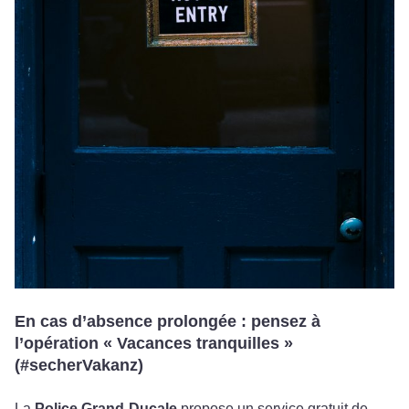
En cas d’absence prolongée : pensez à
l’opération « Vacances tranquilles »
(#secherVakanz)
La
Police Grand-Ducale
propose un service gratuit
de