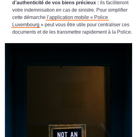
d’authenticité de vos biens précieux :
ils faciliteront
votre indemnisation en cas de sinistre. Pour simplifier
cette démarche
l’application mobile « Police
Luxembourg
» peut vous être utile pour centraliser ces
documents et de les transmettre rapidement à la Police.