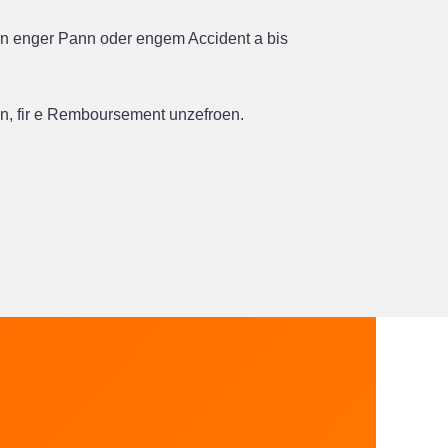
vun enger Pann oder engem Accident a bis
en, fir e Remboursement unzefroen.