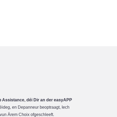
Assistance, déi Dir an der easyAPP
 néideg, en Depanneur beoptraagt, Iech
e vun Ärem Choix ofgeschleeft.