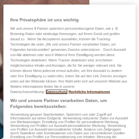
Ihre Privatsphäre ist uns wichtig
Wir und unsere
3
Partner speichern personenbezogene Daten, wie z. B.
Browsing-Daten oder eindeutige Kennungen, auf Ihrem Gerät und greifen
darauf zu . Wenn Sie Akzeptieren auswählen, können die Tracking-
Technologien die unter „Wir und unsere Partner verarbeiten Daten, um
Folgendes bereitzustellen“ genannten Zwecke unterstützen. . Durch Auswahl
von Alle ablehnen oder durch Widerruf Ihrer Einwilligung werden diese
Technologien deaktiviert. Wenn Tracker deaktiviert sind, erscheinen
möglicherweise Inhalte und Anzeigen, die für Sie weniger relevant sind. Sie
können dieses Menü jederzeit erneut aufrufen, um Ihre Auswahl zu ändern
oder Ihre Einwilligung zu widerrufen, indem Sie auf den Link Zwecke anzeigen
unten auf der Webseite klicken. Ihre Wahl wirkt sich auf unsere/n Website aus.
Weitere Informationen finden Sie in unserer
Datenschutzerklärung.
Datenschutz
Rechtliche Informationen
Wir und unsere Partner verarbeiten Daten, um
Folgendes bereitzustellen:
Verwendung genauer Standortdaten. Speichern von oder Zugriff auf
Informationen auf einem Endgerät. Verwendung reduzierter Daten zur Auswahl
von Werbeanzeigen. Erstellung von Profilen für personalisierte Werbung.
Verwendung von Profilen zur Auswahl personalisierter Werbung. Verwendung
von Profilen zur Auswahl personalisierter Inhalte. Analyse von Zielgruppen
durch Statistiken oder Kombinationen von Daten aus verschiedenen Quellen.
Erstellung von Profilen zur Personalisierung von Inhalten. Messung der