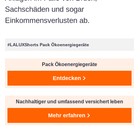
Sachschäden und sogar
Einkommensverlusten ab.
#LALUXShorts Pack Ökoenergiegeräte
Pack Ökoenergiegeräte
Entdecken
Nachhaltiger und umfassend versichert leben
Mehr erfahren