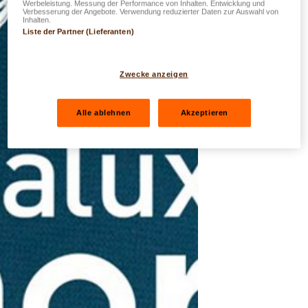
Werbeleistung. Messung der Performance von Inhalten. Entwicklung und
Verbesserung der Angebote. Verwendung reduzierter Daten zur Auswahl von
Inhalten.
Liste der Partner (Lieferanten)
Zwecke anzeigen
Alle ablehnen
Akzeptieren