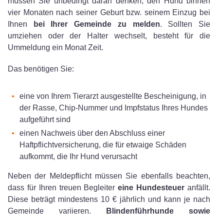
müssen Sie unbedingt daran denken, den Hund binnen
vier Monaten nach seiner Geburt bzw. seinem Einzug bei
Ihnen
bei Ihrer Gemeinde zu melden
. Sollten Sie
umziehen oder der Halter wechselt, besteht für die
Ummeldung ein Monat Zeit.
Das benötigen Sie:
eine von Ihrem Tierarzt ausgestellte Bescheinigung, in
der Rasse, Chip-Nummer und Impfstatus Ihres Hundes
aufgeführt sind
einen Nachweis über den Abschluss einer
Haftpflichtversicherung, die für etwaige Schäden
aufkommt, die Ihr Hund verursacht
Neben der Meldepflicht müssen Sie ebenfalls beachten,
dass für Ihren treuen Begleiter
eine Hundesteuer
anfällt.
Diese beträgt mindestens 10 € jährlich und kann je nach
Gemeinde variieren.
Blindenführhunde sowie