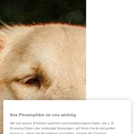
Ihre Privatsphäre ist uns wichtig
Wir und unsere
3
Partner speichern personenbezogene Daten, wie z. B.
Browsing-Daten oder eindeutige Kennungen, auf Ihrem Gerät und greifen
darauf zu . Wenn Sie Akzeptieren auswählen, können die Tracking-