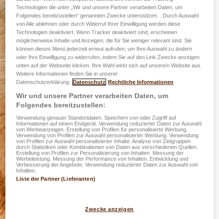
Technologien die unter „Wir und unsere Partner verarbeiten Daten, um
Folgendes bereitzustellen“ genannten Zwecke unterstützen. . Durch Auswahl
von Alle ablehnen oder durch Widerruf Ihrer Einwilligung werden diese
Technologien deaktiviert. Wenn Tracker deaktiviert sind, erscheinen
möglicherweise Inhalte und Anzeigen, die für Sie weniger relevant sind. Sie
können dieses Menü jederzeit erneut aufrufen, um Ihre Auswahl zu ändern
oder Ihre Einwilligung zu widerrufen, indem Sie auf den Link Zwecke anzeigen
unten auf der Webseite klicken. Ihre Wahl wirkt sich auf unsere/n Website aus.
Weitere Informationen finden Sie in unserer
Datenschutzerklärung.
Datenschutz
Rechtliche Informationen
Wir und unsere Partner verarbeiten Daten, um
Folgendes bereitzustellen:
Verwendung genauer Standortdaten. Speichern von oder Zugriff auf
Informationen auf einem Endgerät. Verwendung reduzierter Daten zur Auswahl
von Werbeanzeigen. Erstellung von Profilen für personalisierte Werbung.
Verwendung von Profilen zur Auswahl personalisierter Werbung. Verwendung
von Profilen zur Auswahl personalisierter Inhalte. Analyse von Zielgruppen
durch Statistiken oder Kombinationen von Daten aus verschiedenen Quellen.
Erstellung von Profilen zur Personalisierung von Inhalten. Messung der
Werbeleistung. Messung der Performance von Inhalten. Entwicklung und
Verbesserung der Angebote. Verwendung reduzierter Daten zur Auswahl von
Inhalten.
Liste der Partner (Lieferanten)
Zwecke anzeigen