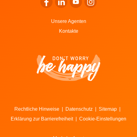
Zum Facebook von LALUX gehen
Zum LinkedIn von LALUX gehen
Zum YouTube von LALUX g
Zum Instagram von 
Unsere Agenten
Kontakte
Rechtliche Hinweise
|
Datenschutz
|
Sitemap
|
Erklärung zur Barrierefreiheit
|
Cookie-Einstellungen