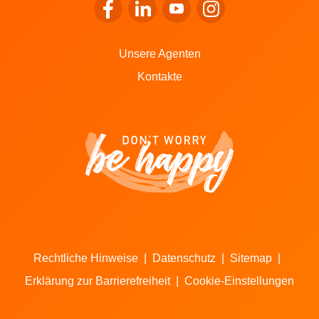
Zum Facebook von LALUX gehen
Zum LinkedIn von LALUX gehen
Zum YouTube von LALUX g
Zum Instagram von 
Unsere Agenten
Kontakte
Rechtliche Hinweise
|
Datenschutz
|
Sitemap
|
Erklärung zur Barrierefreiheit
|
Cookie-Einstellungen