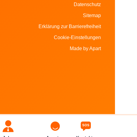
Datenschutz
Sitemap
Erklärung zur Barrierefreiheit
Cookie-Einstellungen
Made by Apart