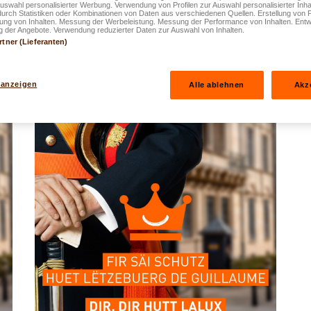
Auswahl personalisierter Werbung. Verwendung von Profilen zur Auswahl personalisierter Inha
durch Statistiken oder Kombinationen von Daten aus verschiedenen Quellen. Erstellung von P
rung von Inhalten. Messung der Werbeleistung. Messung der Performance von Inhalten. Entw
 der Angebote. Verwendung reduzierter Daten zur Auswahl von Inhalten.
rtner (Lieferanten)
 anzeigen
Alle ablehnen
Akz