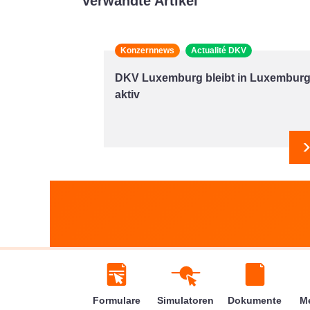
Verwandte Artikel
Konzernnews
Actualité DKV
DKV Luxemburg bleibt in Luxembur
aktiv
Formulare
Simulatoren
Dokumente
M