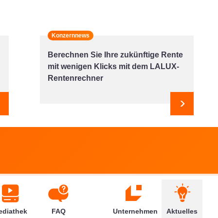
Konzernnews
g
Berechnen Sie Ihre zukünftige Rente
mit wenigen Klicks mit dem LALUX-
Rentenrechner
Weiter
Weiter
ediathek
FAQ
Unternehmen
Aktuelles