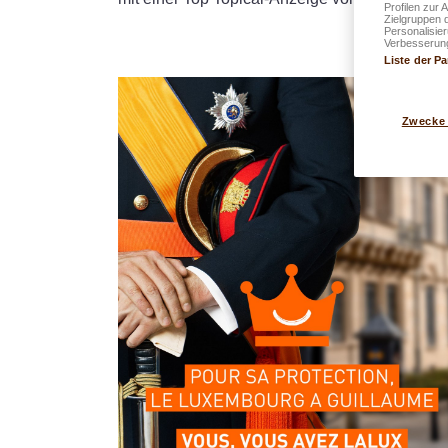
Profilen zur 
Zielgruppen 
Personalisie
Verbesserung
Liste der Pa
Zwecke