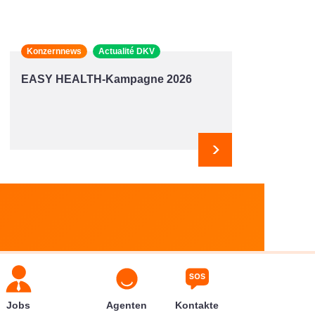
Konzernnews
Actualité DKV
EASY HEALTH-Kampagne 2026
Weiter
Jobs
Agenten
Kontakte