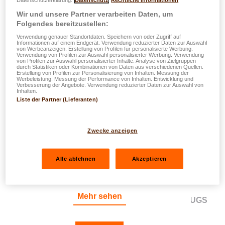
Datenschutzerklärung.
Datenschutz
Rechtliche Informationen
BASIS-RECHTSSCHUTZ
Wir und unsere Partner verarbeiten Daten, um
Folgendes bereitzustellen:
Verwendung genauer Standortdaten. Speichern von oder Zugriff auf
Informationen auf einem Endgerät. Verwendung reduzierter Daten zur Auswahl
von Werbeanzeigen. Erstellung von Profilen für personalisierte Werbung.
Verwendung von Profilen zur Auswahl personalisierter Werbung. Verwendung
von Profilen zur Auswahl personalisierter Inhalte. Analyse von Zielgruppen
durch Statistiken oder Kombinationen von Daten aus verschiedenen Quellen.
Erstellung von Profilen zur Personalisierung von Inhalten. Messung der
Werbeleistung. Messung der Performance von Inhalten. Entwicklung und
Verbesserung der Angebote. Verwendung reduzierter Daten zur Auswahl von
Inhalten.
Liste der Partner (Lieferanten)
Zwecke anzeigen
Alle ablehnen
Akzeptieren
VERTRAGSSTREITIGKEITEN BEI KAUF,
Mehr sehen
VERKAUF ODER NUTZUNG EINES FAHRZEUGS