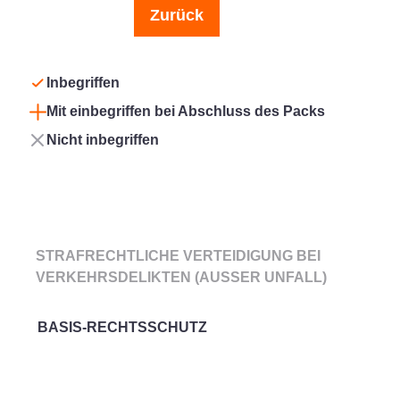
Zurück
Inbegriffen
Mit einbegriffen bei Abschluss des Packs
Nicht inbegriffen
Umfassende KFZ-
STRAFRECHTLICHE VERTEIDIGUNG BEI
Rechtsschutzversicherung
VERKEHRSDELIKTEN (AUSSER UNFALL)
BASIS-RECHTSSCHUTZ