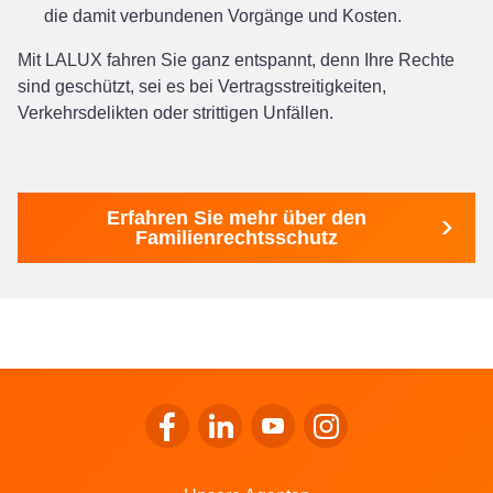
die damit verbundenen Vorgänge und Kosten.
Mit LALUX fahren Sie ganz entspannt, denn Ihre Rechte
sind geschützt, sei es bei Vertragsstreitigkeiten,
Verkehrsdelikten oder strittigen Unfällen.
Erfahren Sie mehr über den
Familienrechtsschutz
Zum Facebook von LALUX gehen
Zum LinkedIn von LALUX gehen
Zum YouTube von LALUX g
Zum Instagram von 