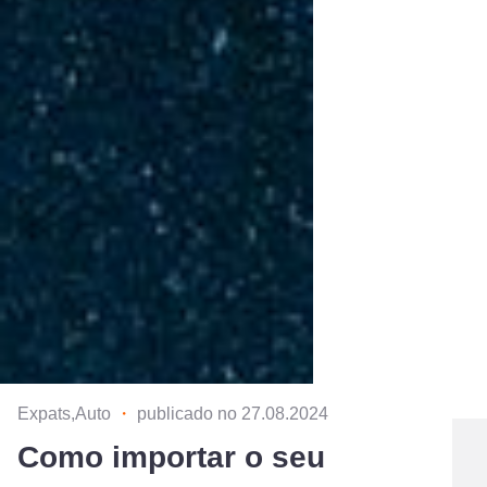
Expats,Auto
・
publicado no 27.08.2024
Como importar o seu