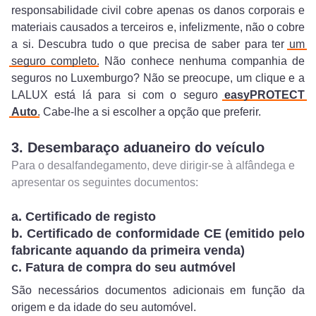
responsabilidade civil cobre apenas os danos corporais e
materiais causados a terceiros e, infelizmente, não o cobre
a si. Descubra tudo o que precisa de saber para ter
um
seguro completo
. Não conhece nenhuma companhia de
seguros no Luxemburgo? Não se preocupe, um clique e a
LALUX está lá para si com o seguro
easyPROTECT
Auto
. Cabe-lhe a si escolher a opção que preferir.
3. Desembaraço aduaneiro do veículo
Para o desalfandegamento, deve dirigir-se à alfândega e
apresentar os seguintes documentos:
a. Certificado de registo
b. Certificado de conformidade CE (emitido pelo
fabricante aquando da primeira venda)
c. Fatura de compra do seu autmóvel
São necessários documentos adicionais em função da
origem e da idade do seu automóvel.