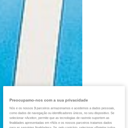
Preocupamo-nos com a sua privacidade
Nós e os nossos
3
parceiros armazenamos e acedemos a dados pessoais,
como dados de navegação ou identificadores únicos, no seu dispositivo. Se
selecionar «Aceito», permite que as tecnologias de rastreio suportem as
finalidades apresentadas em «Nós e os nossos parceiros tratamos dados
para as seguintes finalidades». Se, pelo contrário, selecionar «Rejeitar tudo»