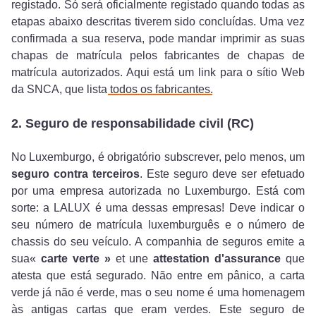
registado. Só será oficialmente registado quando todas as
etapas abaixo descritas tiverem sido concluídas. Uma vez
confirmada a sua reserva, pode mandar imprimir as suas
chapas de matrícula pelos fabricantes de chapas de
matrícula autorizados. Aqui está um link para o sítio Web
da SNCA, que lista
todos os fabricantes
.
2. Seguro de responsabilidade civil (RC)
No Luxemburgo, é obrigatório subscrever, pelo menos, um
seguro contra terceiros
. Este seguro deve ser efetuado
por uma empresa autorizada no Luxemburgo. Está com
sorte: a LALUX é uma dessas empresas! Deve indicar o
seu número de matrícula luxemburguês e o número de
chassis do seu veículo. A companhia de seguros emite a
sua«
carte verte »
et une
attestation d'assurance
que
atesta que está segurado. Não entre em pânico, a carta
verde já não é verde, mas o seu nome é uma homenagem
às antigas cartas que eram verdes. Este seguro de