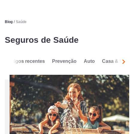
Blog
/
Saúde
Seguros de Saúde
Artigos recentes
Prevenção
Auto
Casa & Habit
Segui