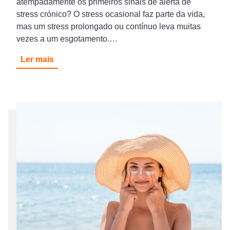
atempadamente os primeiros sinais de alerta de
stress crónico? O stress ocasional faz parte da vida,
mas um stress prolongado ou contínuo leva muitas
vezes a um esgotamento.…
Ler mais