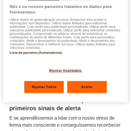
Nós e os nossos parceiros tratamos os dados para
fornecermos:
Utilizar dados de geolocalização precisos. Armazenar e/ou aceder a
informações num dispositivo. Utilizar dados limitados para selecionar
publicidade. Criar perfis para publicidade personalizada. Utilizar perfis para
selecionar publicidade personalizada. Utilizar perfis para selecionar conteúdos
personalizados. Compreender os públicos através de estatísticas ou
combinações de dados de diferentes fontes. Criar perfis para personalizar
conteúdos. Medir o desempenho da publicidade. Medir o desempenho dos
conteúdos. Desenvolver e melhorar serviços. Utilizar dados limitados para
selecionar conteúdos.
Lista de parceiros (fornecedores)
Mostrar finalidades
Saúde
Conselhos
Rejeitar Todos
Aceito
30.06.2026
Saúde mental e Stress: fique atento aos
primeiros sinais de alerta
E se aprendêssemos a lidar com o nosso stress de
forma mais consciente e conseguíssemos reconhecer