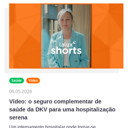
Saúde
Video
06.05.2026
Vídeo: o seguro complementar de
saúde da DKV para uma hospitalização
serena
Um internamento hospitalar pode tornar-se