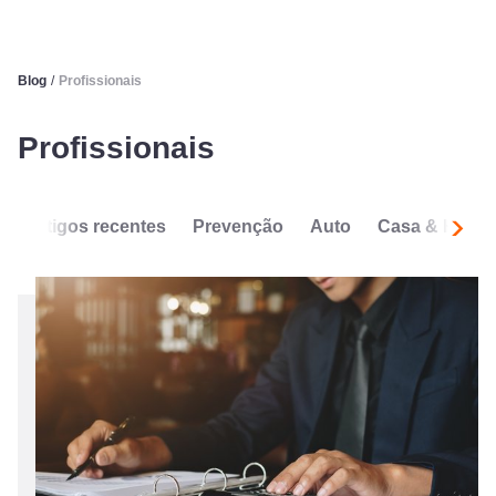
Blog
/
Profissionais
Profissionais
Artigos recentes
Prevenção
Auto
Casa & Habit
Segui