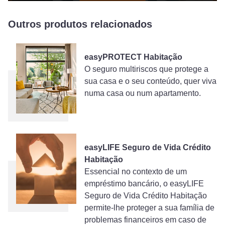
Play
Ente
fulls
Outros produtos relacionados
easyPROTECT Habitação
O seguro multiriscos que protege a
sua casa e o seu conteúdo, quer viva
numa casa ou num apartamento.
easyLIFE Seguro de Vida Crédito
Habitação
Essencial no contexto de um
empréstimo bancário, o easyLIFE
Seguro de Vida Crédito Habitação
permite-lhe proteger a sua família de
problemas financeiros em caso de