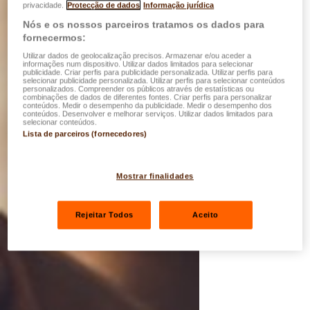
privacidade.
Protecção de dados
Informação jurídica
Nós e os nossos parceiros tratamos os dados para
fornecermos:
Utilizar dados de geolocalização precisos. Armazenar e/ou aceder a
informações num dispositivo. Utilizar dados limitados para selecionar
publicidade. Criar perfis para publicidade personalizada. Utilizar perfis para
selecionar publicidade personalizada. Utilizar perfis para selecionar conteúdos
personalizados. Compreender os públicos através de estatísticas ou
combinações de dados de diferentes fontes. Criar perfis para personalizar
conteúdos. Medir o desempenho da publicidade. Medir o desempenho dos
conteúdos. Desenvolver e melhorar serviços. Utilizar dados limitados para
selecionar conteúdos.
Lista de parceiros (fornecedores)
Mostrar finalidades
Rejeitar Todos
Aceito